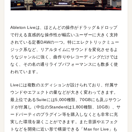
Ableton Liveは、ほとんどの操作がドラッグ＆ドロップ
で行える直感的な操作性が幅広いユーザーに大きく支持
されている定番DAWの一つ。特にエレクトリックミュー
ジック系など、リアルタイムにサウンドを変化させるよ
うなジャンルに強く、曲作りやレコーディングだけでは
なく、その名の通りライブパフォーマンスにも数多く使
われています。
Liveには複数のエディションが設けられており、付属サ
ウンドやエフェクトの量などが大きく変わってきます。
最上位であるSuiteには5,000種類、70GBにも及ぶサウン
ドが付属し（中位のStanderdは1,800種類、10GB）、サ
ードパーティのプラグイン等を購入しなくとも非常に充
実した環境を築くことができます。また音源やエフェク
トなどを開発に近い形で構築できる「Max for Live」も