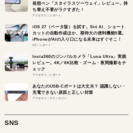
発想ペン「スタイラスツーウェイ」レビュー。持
ち替え不要がラクすぎた！
アクセサリ
レポート
iOS 27（ベータ版）を試す。Siri AI、ショート
カットの自動作成ほか、期待大の便利機能5選。
iPhoneがAIの入り口になる未来はすぐそこ！
OS
レポート
Insta360のジンバルカメラ「Luna Ultra」実践
レビュー。4K／8K比較・ズーム・夜間撮影をチ
ェック
アクセサリ
レポート
あなたのUSB-Cポートは大丈夫？ 認識しない・
充電できない原因と正しい対策
アクセサリ
テクノロジー
SNS