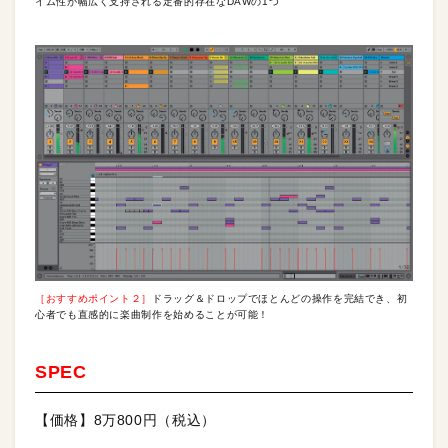
イム性が幅広く支持される定番的存在なDAWの1つ
［おすすめポイント２］
ドラッグ＆ドロップでほとんどの操作を完結でき、初
心者でも直感的に楽曲制作を始めることが可能！
SPEC
【価格】8万800円（税込）