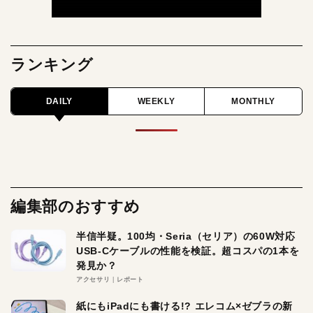
ランキング
DAILY
WEEKLY
MONTHLY
編集部のおすすめ
半信半疑。100均・Seria（セリア）の60W対応
USB-Cケーブルの性能を検証。超コスパの1本を
発見か？
アクセサリ
レポート
紙にもiPadにも書ける!? エレコム×ゼブラの新