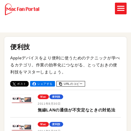
便利技
Appleデバイスをより便利に使うためのテクニックが学べ
るカテゴリ。作業の効率化につながる、とっておきの便
利技をマスターしましょう。
ポスト
シェアする
URLのコピー
Mac
便利技
2011年8月30日
無線LANの通信が不安定なときの対処法
Mac
便利技