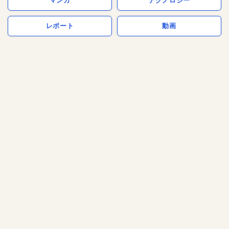
マンガ
テクノロジー
レポート
動画