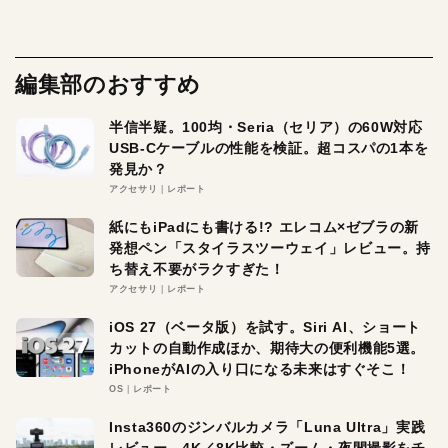
編集部のおすすめ
半信半疑。100均・Seria（セリア）の60W対応
USB-Cケーブルの性能を検証。超コスパの1本を
発見か？
アクセサリ
レポート
紙にもiPadにも書ける!? エレコム×ゼブラの新
発想ペン「スタイラスツーウェイ」レビュー。持
ち替え不要がラクすぎた！
アクセサリ
レポート
iOS 27（ベータ版）を試す。Siri AI、ショート
カットの自動作成ほか、期待大の便利機能5選。
iPhoneがAIの入り口になる未来はすぐそこ！
OS
レポート
Insta360のジンバルカメラ「Luna Ultra」実践