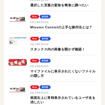
2011年8月25日
選択した言葉の意味を簡単に調べたい
Mac
便利技
2011年8月24日
Mission Controlの上手な操作法とは？
Mac
便利技
2011年8月23日
スタックス内の画像を開かず確認！
Mac
便利技
2011年8月16日
マイファイルに表示されたくないファイル
の隠し方
Mac
便利技
2011年8月16日
画面右上に常時表示されているユーザ名を
消したい