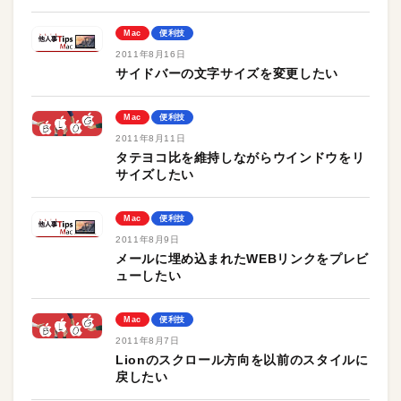
Mac
便利技
2011年8月16日
サイドバーの文字サイズを変更したい
Mac
便利技
2011年8月11日
タテヨコ比を維持しながらウインドウをリ
サイズしたい
Mac
便利技
2011年8月9日
メールに埋め込まれたWEBリンクをプレビ
ューしたい
Mac
便利技
2011年8月7日
Lionのスクロール方向を以前のスタイルに
戻したい