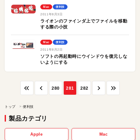
Mac
便利技
2011年8月3日
ライオンのファインダ上でファイルを移動
する際の小技
Mac
便利技
2011年8月2日
ソフトの再起動時にウインドウを復元しな
いようにする
280
281
282
トップ
便利技
製品カテゴリ
Apple
Mac