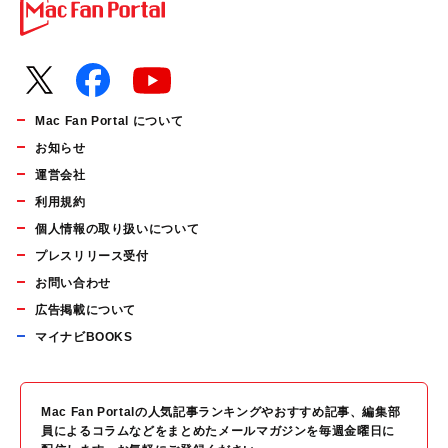
Mac Fan Portal について
お知らせ
運営会社
利用規約
個人情報の取り扱いについて
プレスリリース受付
お問い合わせ
広告掲載について
マイナビBOOKS
Mac Fan Portalの人気記事ランキングやおすすめ記事、編集部
員によるコラムなどをまとめたメールマガジンを毎週金曜日に