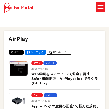
AirPlay
ポスト
シェアする
URLのコピー
アプリ
レポート
2026年6月2日
Web動画をスマートTVで即座に再生！
Safari機能拡張「AirPlayable」でラクラ
クAirPlay
Apple
レポート
2025年7月23日
Apple TVが“2度目の正直”で掴んだ成功。