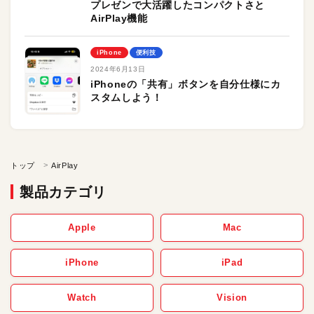
プレゼンで大活躍したコンパクトさと
AirPlay機能
iPhone
便利技
2024年6月13日
iPhoneの「共有」ボタンを自分仕様にカ
スタムしよう！
トップ
AirPlay
製品カテゴリ
Apple
Mac
iPhone
iPad
Watch
Vision