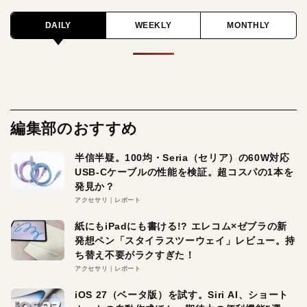
DAILY
WEEKLY
MONTHLY
編集部のおすすめ
半信半疑。100均・Seria（セリア）の60W対応
USB-Cケーブルの性能を検証。超コスパの1本を
発見か？
アクセサリ
レポート
紙にもiPadにも書ける!? エレコム×ゼブラの新
発想ペン「スタイラスツーウェイ」レビュー。持
ち替え不要がラクすぎた！
アクセサリ
レポート
iOS 27（ベータ版）を試す。Siri AI、ショート