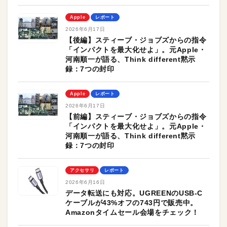
Apple
レポート
2026年6月17日
【後編】スティーブ・ジョブズからの指令
「インパクトを最大化せよ」。元Apple・
河南順一が語る、Think different黙示
録：7つの封印
Apple
レポート
2026年6月17日
【前編】スティーブ・ジョブズからの指令
「インパクトを最大化せよ」。元Apple・
河南順一が語る、Think different黙示
録：7つの封印
アクセサリ
レポート
2026年6月16日
データ転送にも対応。UGREENのUSB-C
ケーブルが43%オフの743円で販売中。
Amazonタイムセール会場をチェック！