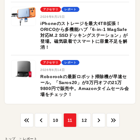
アクセサリ
レポート
2026年6月15日
iPhoneのストレージを最大4TB拡張！
ORICOから多機能ハブ「6-in-1 MagSafe
対応M.2 SSDドッキングステーション」が
登場。磁気吸着でスマートに容量不足を解
消！
アクセサリ
レポート
2026年6月14日
Roborockの最新ロボット掃除機が早速セ
ール。「Saros20」が3万円オフの21万
9800円で販売中。Amazonタイムセール会
場をチェック！
10
11
12
トップ
レポート