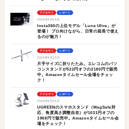
アクセサリ
レポート
2026年6月15日
Insta360の上位モデル「Luna Ultra」が
登場！ プロ向けながら、日常の延長で使え
るのが魅力！
アクセサリ
レポート
2026年6月15日
片手サイズに折りたたみ。エレコムのパソ
コンスタンドが522円オフの2180円で販売
中。Amazonタイムセール会場をチェッ
ク！
アクセサリ
レポート
2026年6月15日
UGREENのスマホスタンド（MagSafe対
応、角度高さ調整自在）が1031円オフの
1968円で販売中。Amazonタイムセール会
場をチェック！