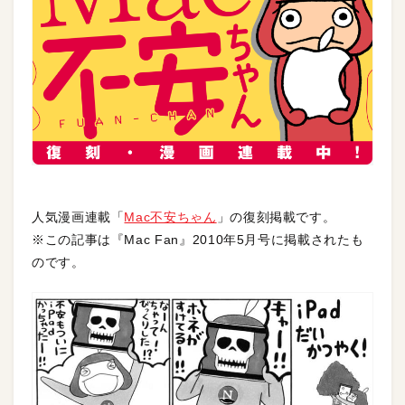
人気漫画連載「
Mac不安ちゃん
」の復刻掲載です。
※この記事は『Mac Fan』2010年5月号に掲載されたも
のです。