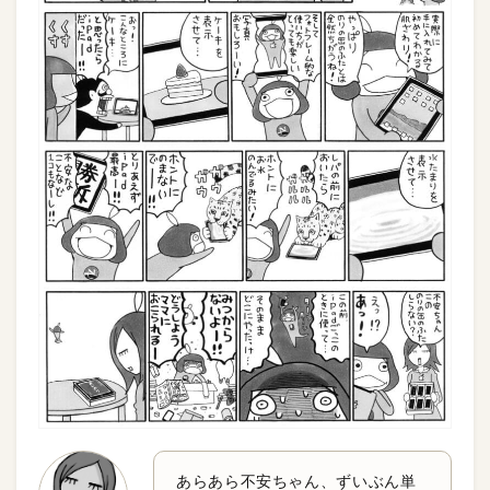
あらあら不安ちゃん、ずいぶん単