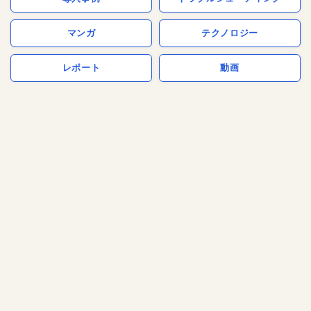
マンガ
テクノロジー
レポート
動画