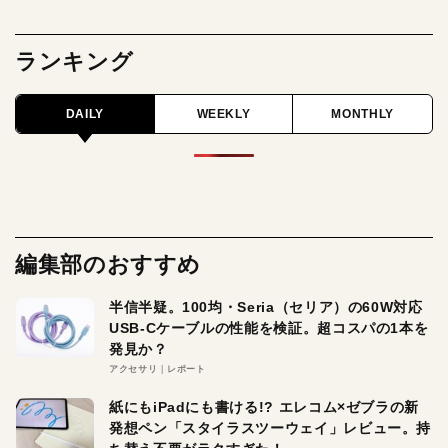
ランキング
DAILY
WEEKLY
MONTHLY
編集部のおすすめ
半信半疑。100均・Seria（セリア）の60W対応
USB-Cケーブルの性能を検証。超コスパの1本を
発見か？
アクセサリ
レポート
紙にもiPadにも書ける!? エレコム×ゼブラの新
発想ペン「スタイラスツーウェイ」レビュー。持