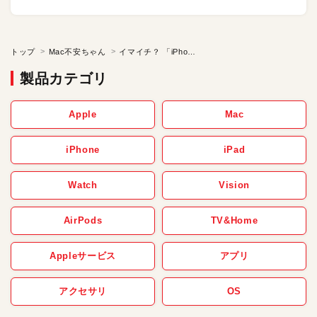
トップ
Mac不安ちゃん
イマイチ？ 「iPhoto」の顔検出性能。不安ちゃんききいっぱつ／復刻連載「Mac不安ちゃん」【第65話】
製品カテゴリ
Apple
Mac
iPhone
iPad
Watch
Vision
AirPods
TV&Home
Appleサービス
アプリ
アクセサリ
OS