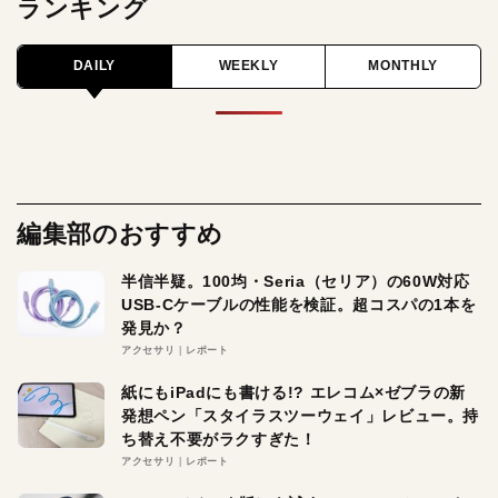
ランキング
DAILY
WEEKLY
MONTHLY
編集部のおすすめ
半信半疑。100均・Seria（セリア）の60W対応
USB-Cケーブルの性能を検証。超コスパの1本を
発見か？
アクセサリ
レポート
紙にもiPadにも書ける!? エレコム×ゼブラの新
発想ペン「スタイラスツーウェイ」レビュー。持
ち替え不要がラクすぎた！
アクセサリ
レポート