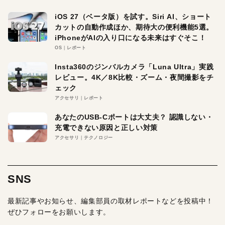
iOS 27（ベータ版）を試す。Siri AI、ショート
カットの自動作成ほか、期待大の便利機能5選。
iPhoneがAIの入り口になる未来はすぐそこ！
OS
レポート
Insta360のジンバルカメラ「Luna Ultra」実践
レビュー。4K／8K比較・ズーム・夜間撮影をチ
ェック
アクセサリ
レポート
あなたのUSB-Cポートは大丈夫？ 認識しない・
充電できない原因と正しい対策
アクセサリ
テクノロジー
SNS
最新記事やお知らせ、編集部員の取材レポートなどを投稿中！
ぜひフォローをお願いします。