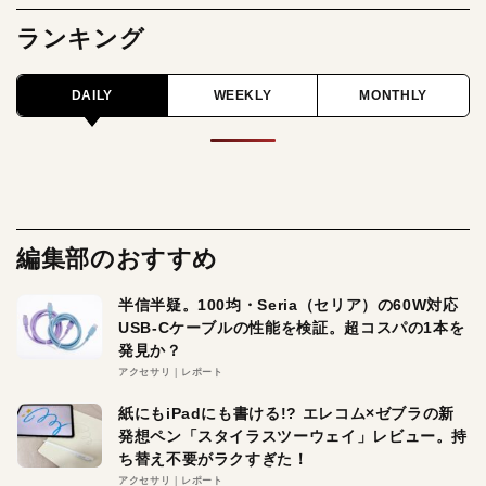
ランキング
DAILY
WEEKLY
MONTHLY
編集部のおすすめ
半信半疑。100均・Seria（セリア）の60W対応
USB-Cケーブルの性能を検証。超コスパの1本を
発見か？
アクセサリ
レポート
紙にもiPadにも書ける!? エレコム×ゼブラの新
発想ペン「スタイラスツーウェイ」レビュー。持
ち替え不要がラクすぎた！
アクセサリ
レポート