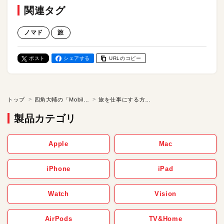
関連タグ
ノマド
旅
ポスト
シェアする
URLのコピー
トップ
四角大輔の「Mobile Bohemian 旅するように暮らし、遊び、働く」
旅を仕事にする方法（中編）／四角大輔の「Mobile Bohemian 旅するように暮らし、遊び、働く」 【第15話】
製品カテゴリ
Apple
Mac
iPhone
iPad
Watch
Vision
AirPods
TV&Home