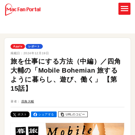
Apple
レポート
掲載日：
2024年12月19日
旅を仕事にする方法（中編）／四角
大輔の「Mobile Bohemian 旅する
ように暮らし、遊び、働く」 【第
15話】
著者：
四角大輔
ポスト
シェアする
URLのコピー