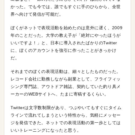
かった。でも今では、誰でもすぐに手のひらから、全世
界へ向けて発信が可能だ。
ぼくがネットで表現活動を始めたのは意外に遅く、2009
年のことだった。大学の教え子が「絶対にやったほうが
いいですよ！」と、日本に導入されたばかりのTwitter
に、ぼくのアカウントを強引に作ったことがきっかけ
だ。
それまでのぼくの表現活動は、細々としたものだった。
レコード会社に勤務しながら副業として、フライフィッ
シング専門誌、アウトドア雑誌、契約していた釣り具メ
ーカーのWEBサイトへ、たまに寄稿するくらい。
Twitterは文字数制限があり、つぶやいてもすぐにタイム
ラインで流れてしまうという特性から、気軽にメッセー
ジを発信できた。ネットでの表現活動の第一歩としては
いいトレーニングになったと思う。