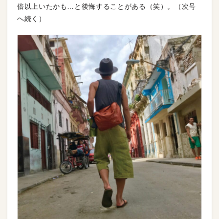
倍以上いたかも…と後悔することがある（笑）。（次号
へ続く）