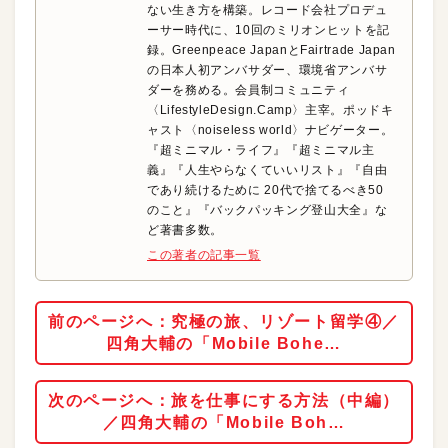
ない生き方を構築。レコード会社プロデュ
ーサー時代に、10回のミリオンヒットを記
録。Greenpeace JapanとFairtrade Japan
の日本人初アンバサダー、環境省アンバサ
ダーを務める。会員制コミュニティ
〈LifestyleDesign.Camp〉主宰。ポッドキ
ャスト〈‪noiseless‬ world〉ナビゲーター。
『超ミニマル・ライフ』『超ミニマル主
義』『人生やらなくていいリスト』『自由
であり続けるために 20代で捨てるべき50
のこと』『バックパッキング登山大全』な
ど著書多数。
この著者の記事一覧
前のページへ：究極の旅、リゾート留学④／
四角大輔の「Mobile Bohe…
次のページへ：旅を仕事にする方法（中編）
／四角大輔の「Mobile Boh…