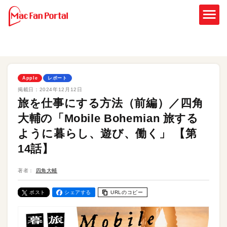
Apple
レポート
掲載日：
2024年12月12日
旅を仕事にする方法（前編）／四角
大輔の「Mobile Bohemian 旅する
ように暮らし、遊び、働く」 【第
14話】
著者：
四角大輔
ポスト
シェアする
URLのコピー