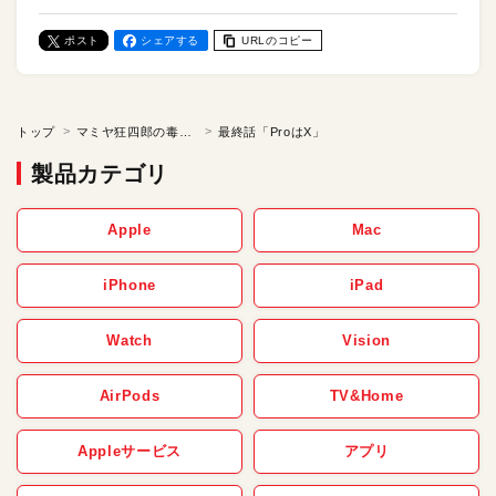
ポスト
シェアする
URLのコピー
トップ
マミヤ狂四郎の毒林檎
最終話「ProはX」
製品カテゴリ
Apple
Mac
iPhone
iPad
Watch
Vision
AirPods
TV&Home
Appleサービス
アプリ