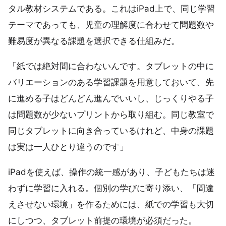
タル教材システムである。これはiPad上で、同じ学習
テーマであっても、児童の理解度に合わせて問題数や
難易度が異なる課題を選択できる仕組みだ。
「紙では絶対間に合わないんです。タブレットの中に
バリエーションのある学習課題を用意しておいて、先
に進める子はどんどん進んでいいし、じっくりやる子
は問題数が少ないプリントから取り組む。同じ教室で
同じタブレットに向き合っているけれど、中身の課題
は実は一人ひとり違うのです」
iPadを使えば、操作の統一感があり、子どもたちは迷
わずに学習に入れる。個別の学びに寄り添い、「間違
えさせない環境」を作るためには、紙での学習も大切
にしつつ、タブレット前提の環境が必須だった。