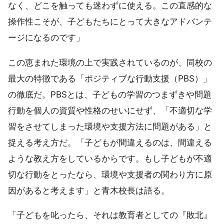
なく、どこを触っても迷わずに使える。この直感的な
操作性こそが、子どもたちにとって大きなアドバンテ
ージになるのです」
この恵まれた環境の上で実践されているのが、同校の
最大の特徴である「ポジティブな行動支援（PBS）」
の徹底だ。PBSとは、子どもの学習のつまずきや問題
行動を個人の資質や性格のせいにせず、「不適切な学
習をさせてしまった環境や支援方法に問題がある」と
捉える考え方だ。「子どもが間違えるのは、間違える
ような教え方をしているからです。もし子どもが不適
切な行動をとったなら、環境や支援者の関わり方に原
因があると考えます」と青木校長は語る。
「子どもを叱ったら、それは教育者としての『敗北』