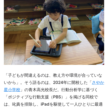
「子どもが間違えるのは、教え方や環境が合っていな
いから」。そう語るのは、2024年に開校した「
さやか
星小学校
」の青木高光校長だ。行動分析学に基づく
「ポジティブな行動支援（PBS）」を掲げる同校で
は、叱責を排除し、iPadを駆使して一人ひとりに最適