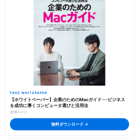
FREE WHITEPAPER
【ホワイトペーパー】企業のためのMacガイド──ビジネス
を成功に導くコンピュータ選びと活用法
全19ページ
無料ダウンロード →