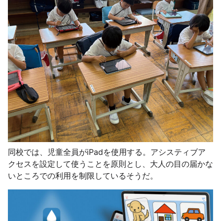
同校では、児童全員がiPadを使用する。アシスティブア
クセスを設定して使うことを原則とし、大人の目の届かな
いところでの利用を制限しているそうだ。