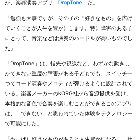
が、楽器演奏アプリ「
DropTone
」だ。
「勉強も大事ですが、その子の『好きなもの』を広げ
ていくことが人生を豊かにします。特に障害のある子
にとって、音楽などは演奏のハードルが高いものでし
た」
「DropTone」は、指先や視線など、わずかな動きし
かできない重度の障害がある子どもでも、スイッチ一
つでコード演奏やメロディが弾けるように設計されて
いる。楽器メーカーのKORG社から音源提供を受け、
本格的な音色で合奏を楽しむことができるこのアプリ
は、「できない」と思われていた体験をテクノロジー
で可能にした。
「やっぱり好きなものがあると人生豊かになるし、社