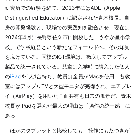
研究所での経験を経て、2023年にはADE（Apple
Distinguished Educator）に認定された青木校長。自
身の開発経験と、現場での実践知を融合させ、現在は
2024年4月に長野県佐久市に開校した「さやか星小学
校」で学校経営という新たなフィールドへ、その知見
を広げている。同校のICT環境は、徹底してアップル
製品で統一されている。児童は入学時に購入した個人
の
iPad
を1人1台持ち、教員は全員がMacを使用。各教
室にはアップルTVと大型モニタが完備され、エアプレ
イ（AirPlay）を用いた画面共有も日常の風景だ。青木
校長がiPadを選んだ最大の理由は「操作の統一感」に
ある。
「ほかのタブレットと比較しても、操作にもたつきが