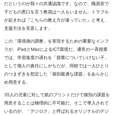
だというのが我々の共通認識です。なので、職員室で
子どもの悪口を言う教員は一人もいません。トラブル
が起きれば『こちらの教え方が違っていた』と考え、
支援方法を見直します」
この「環境側の調整」を実現するための重要なインフ
ラが、iPadとMacによるICT環境だ。通常の一斉授業
では、学習進度の遅れを「授業についていけない子」
として個人の責任にしがちだが、同校では一人ひとり
のつまずきを想定した「個別最適な課題」をあらかじ
め用意する。
35人の児童に対して紙のプリントだけで個別の課題を
用意することは物理的に不可能だ。そこで導入されて
いるのが、「デジロク」と呼ばれるオリジナルのデジ