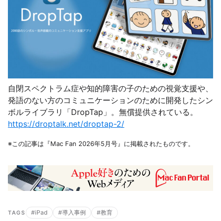
自閉スペクトラム症や知的障害の子のための視覚支援や、
発語のない方のコミュニケーションのために開発したシン
ボルライブラリ「DropTap」。無償提供されている。
https://droptalk.net/droptap-2/
※この記事は『Mac Fan 2026年5月号』に掲載されたものです。
#iPad
#導入事例
#教育
TAGS