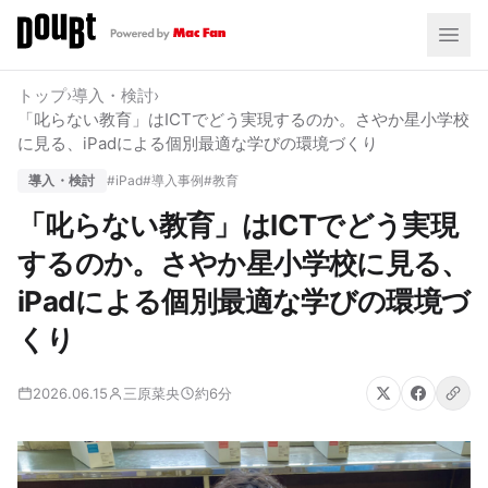
トップ
›
導入・検討
›
「叱らない教育」はICTでどう実現するのか。さやか星小学校
に見る、iPadによる個別最適な学びの環境づくり
導入・検討
#iPad
#導入事例
#教育
「叱らない教育」はICTでどう実現
するのか。さやか星小学校に見る、
iPadによる個別最適な学びの環境づ
くり
2026.06.15
三原菜央
約6分