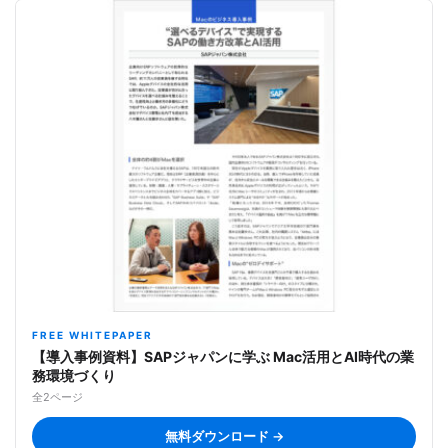
FREE WHITEPAPER
【導入事例資料】SAPジャパンに学ぶ Mac活用とAI時代の業
務環境づくり
全2ページ
無料ダウンロード →