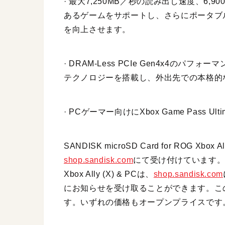
· 最大7,250MB／秒の読み出し速度、6,9
あるゲームをサポートし、さらにポータブ
を向上させます。
· DRAM-Less PCIe Gen4x4のパフォ
テクノロジーを搭載し、外出先での本格的
· PCゲーマー向けにXbox Game Pass 
SANDISK microSD Card for ROG X
shop.sandisk.com
にて受け付けています。また、W
Xbox Ally (X) & PCは、
shop.sandisk.com
にお知らせを受け取ることができます。この
す。いずれの価格もオープンプライスです