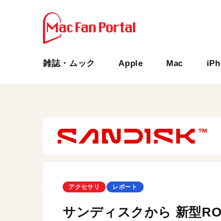
雑誌・ムック
Apple
Mac
iP
アクセサリ
レポート
サンディスクから 新型ROG Xb