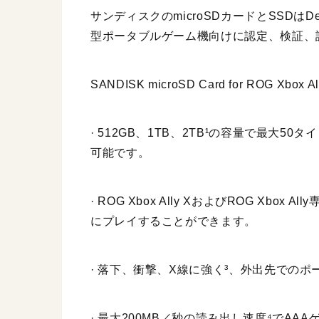
サンディスクのmicroSDカードとSSDはDes
型ポータブルゲーム機向けに認定、検証、
SANDISK microSD Card for ROG Xbox All
· 512GB、1TB、2TB¹の容量で最大
可能です。
· ROG Xbox Ally XおよびROG Xb
にプレイすることができます。
· 落下、衝撃、X線に強く³、外出先での
· 最大200MB／秒の読み出し速度⁴でA