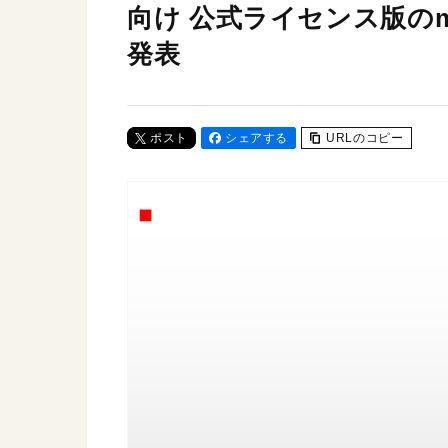
向け 公式ライセンス版のm
発表
ポスト
シェアする
URLのコピー