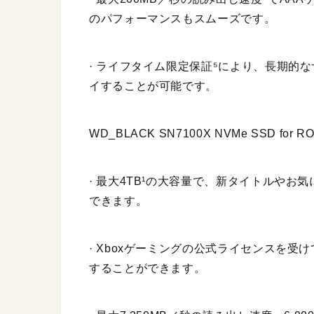
のパフォーマンスもスムーズです。
· ライフタイム限定保証⁵により、長期的
イすることが可能です。
WD_BLACK SN7100X NVMe SSD for ROG 
· 最大4TB¹の大容量で、新タイトルや
できます。
· Xboxゲーミングの公式ライセンスを受
することができます。