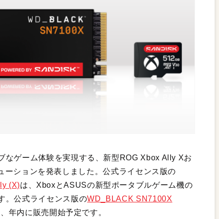
ーム体験を実現する、新型ROG Xbox Ally Xお
ジソリューションを発表しました。公式ライセンス版の
y (X)
は、XboxとASUSの新型ポータブルゲーム機の
す。公式ライセンス版の
WD_BLACK SN7100X
は、年内に販売開始予定です。