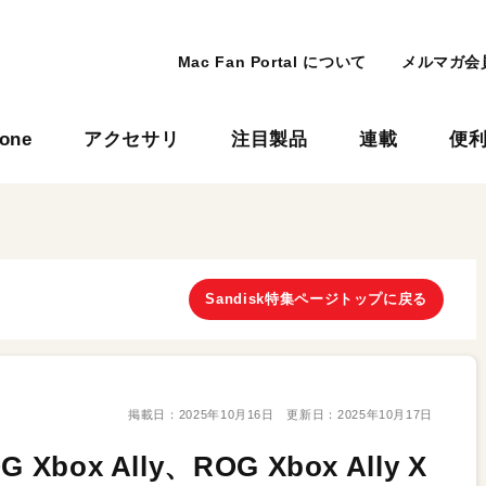
Mac Fan Portal について
メルマガ会
hone
アクセサリ
注目製品
連載
便
Sandisk特集ページトップに戻る
掲載日：
2025年10月16日
更新日：
2025年10月17日
ox Ally、ROG Xbox Ally X