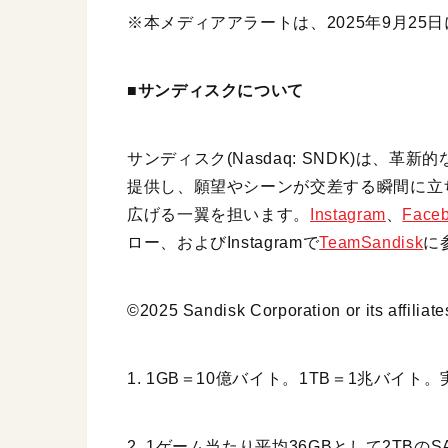
※本メディアアラートは、2025年9月25日に
■サンディスクについて
サンディスク(Nasdaq: SNDK)は、
提供し、願望やシーンが交差する瞬間に立
広げる一翼を担います。
Instagram
、
Face
ロー、およびInstagramで
TeamSandisk
に
©2025 Sandisk Corporation or its affiliates
1. 1GB＝10億バイト。1TB＝1兆バ
2. 1ゲーム当たり平均36GBとして2TBのSANDISK