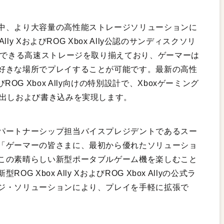
中、より大容量の高性能ストレージソリューションに
ly XおよびROG Xbox Ally公認のサンディスクソリ
張できる高速ストレージを取り揃えており、ゲーマーは
好きな場所でプレイすることが可能です。最新の高性
およびROG Xbox Ally向けの特別設計で、Xboxゲーミング
み出しおよび書き込みを実現します。
パートナーシップ担当バイスプレジデントであるスー
「ゲーマーの皆さまに、最初から優れたソリューショ
この素晴らしい新型ポータブルゲーム機を楽しむこと
Xbox Ally XおよびROG Xbox Allyの公式ラ
ジ・ソリューションにより、プレイを手軽に拡張で