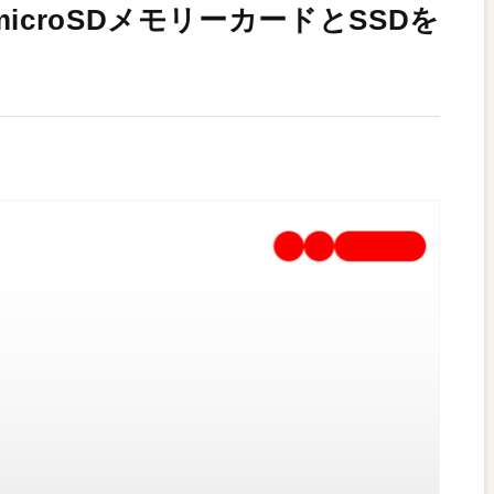
icroSDメモリーカードとSSDを