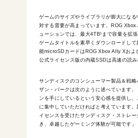
ゲームのサイズやライブラリが膨大になる
対する需要が高まっています。ROG Xbox Al
ューションでは、最大4TB¹まで容量を拡
ゲームタイトルを素早くダウンロードして
能microSDカードはROG Xbox Ally X
公式ライセンス版の内蔵SSDは高速の読
サンディスクのコンシューマー製品＆戦略
ザン・パークは次のように述べています。
ンを手にしているという安心感を提供し、
に集中していただければと考えています。新型ROG 
イセンスを受けたサンディスク・ストレー
き、卓越したゲーミング体験が可能です」