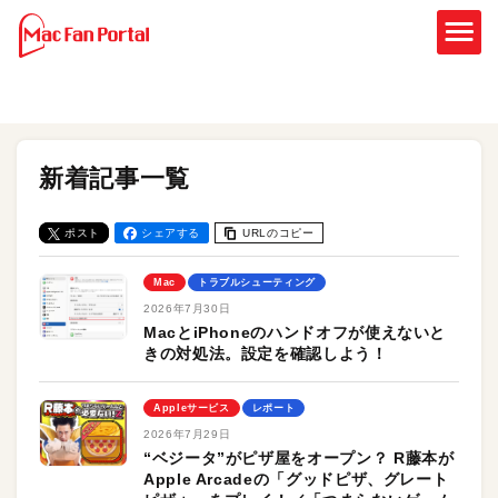
新着記事一覧
ポスト
シェアする
URLのコピー
Mac
トラブルシューティング
2026年7月30日
MacとiPhoneのハンドオフが使えないと
きの対処法。設定を確認しよう！
Appleサービス
レポート
2026年7月29日
“ベジータ”がピザ屋をオープン？ R藤本が
Apple Arcadeの「グッドピザ、グレート