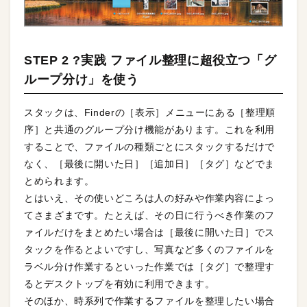
STEP 2 ?実践 ファイル整理に超役立つ「グ
ループ分け」を使う
スタックは、Finderの［表示］メニューにある［整理順
序］と共通のグループ分け機能があります。これを利用
することで、ファイルの種類ごとにスタックするだけで
なく、［最後に開いた日］［追加日］［タグ］などでま
とめられます。
とはいえ、その使いどころは人の好みや作業内容によっ
てさまざまです。たとえば、その日に行うべき作業のフ
ァイルだけをまとめたい場合は［最後に開いた日］でス
タックを作るとよいですし、写真など多くのファイルを
ラベル分け作業するといった作業では［タグ］で整理す
るとデスクトップを有効に利用できます。
そのほか、時系列で作業するファイルを整理したい場合