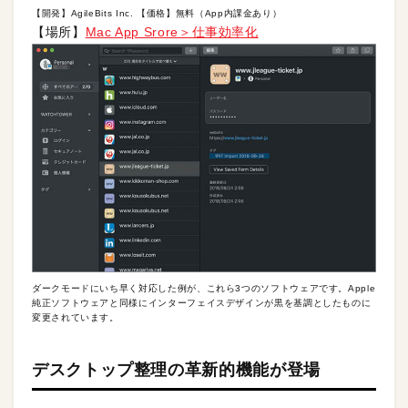
【開発】AgileBits Inc. 【価格】無料（App内課金あり）
【場所】
Mac App Srore＞仕事効率化
ダークモードにいち早く対応した例が、これら3つのソフトウェアです。Apple
純正ソフトウェアと同様にインターフェイスデザインが黒を基調としたものに
変更されています。
デスクトップ整理の革新的機能が登場