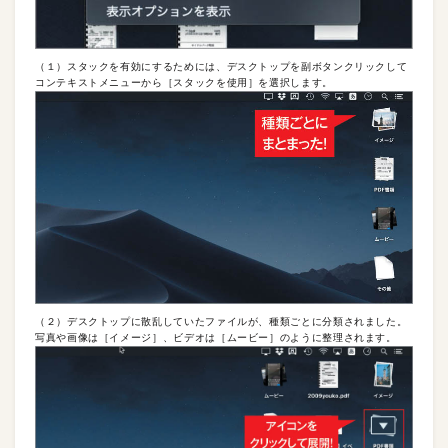
（１）スタックを有効にするためには、デスクトップを副ボタンクリックして
コンテキストメニューから［スタックを使用］を選択します。
（２）デスクトップに散乱していたファイルが、種類ごとに分類されました。
写真や画像は［イメージ］、ビデオは［ムービー］のように整理されます。