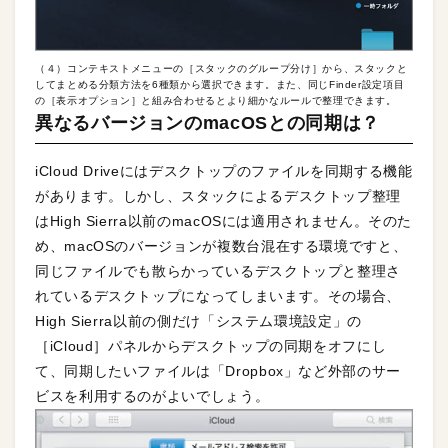
（４）コンテキストメニューの［スタックのグループ分け］から、スタックと
してまとめる分類方法を6種類から選択できます。また、同じFinder設定項目
の［表示オプション］と組み合わせるとより細かなルールで整理できます。
異なるバージョンのmacOSとの同期は？
iCloud Driveにはデスクトップのファイルを同期する機能
があります。しかし、スタックによるデスクトップ整理
はHigh Sierra以前のmacOSには適用されません。そのた
め、macOSのバージョンが複数台混在する環境ですと、
同じファイルでも散らかっているデスクトップと整理さ
れているデスクトップになってしまいます。その場合、
High Sierra以前の側だけ「システム環境設定」の
［iCloud］パネルからデスクトップの同期をオフにし
て、同期したいファイルは「Dropbox」など外部のサー
ビスを利用するのがよいでしょう。