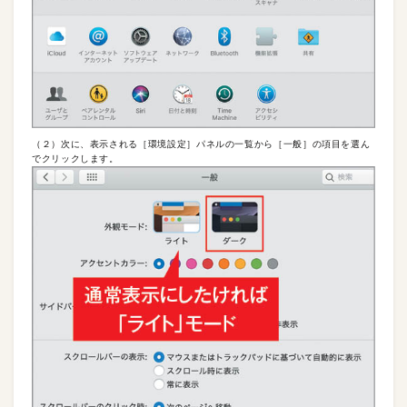
（２）次に、表示される［環境設定］パネルの一覧から［一般］の項目を選ん
でクリックします。