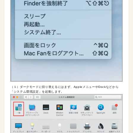
（１）ダークモードに切り替えるにはまず、AppleメニューやDockなどから
「システム環境設定」を起動します。