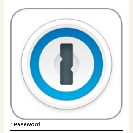
1Password