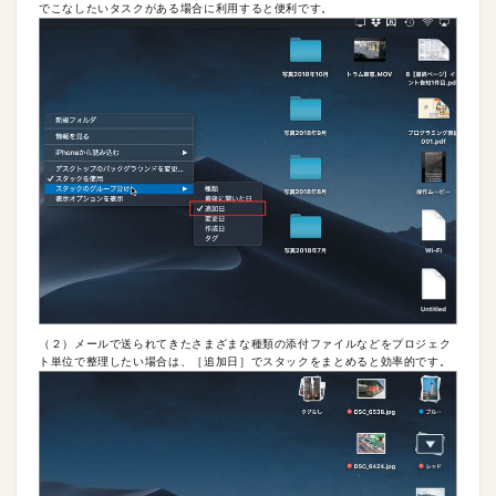
でこなしたいタスクがある場合に利用すると便利です。
（２）メールで送られてきたさまざまな種類の添付ファイルなどをプロジェク
ト単位で整理したい場合は、［追加日］でスタックをまとめると効率的です。