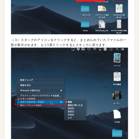
（３）スタックのアイコンをクリックすると、まとめられていたファイルの一
覧が表示されます。もう1度クリックするとスタックに戻ります。