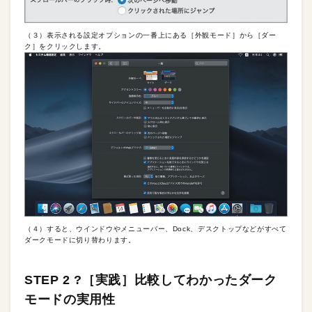
（３）表示される設定オプションの一番上にある［外観モード］から［ダー
ク］をクリックします。
（４）すると、ウインドウやメニューバー、Dock、デスクトップなどがすべて
ダークモードに切り替わります。
STEP 2 ?［実践］比較してわかったダーク
モードの実用性