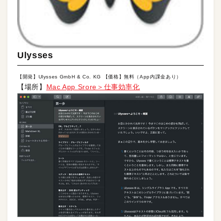
Ulysses
【開発】Ulysses GmbH & Co. KG 【価格】無料（App内課金あり）
【場所】
Mac App Srore＞仕事効率化