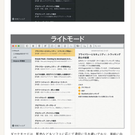
ダークモードは、配色などをソフトに応じて適切に引き継いでおり、単純に白