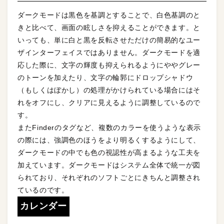
ダークモードは黒色を基調とすることで、白色基調のと
きと比べて、画面の眩しさを抑えることができます。と
いっても、単に白と黒を反転させただけの簡易的なユー
ザインターフェイスではありません。ダークモードを適
応した際に、文字の輝度も抑えられるようにややグレー
のトーンを加えたり、文字の輪郭にドロップシャドウ
（もしくはぼかし）の処理がかけられている場合にはそ
れをオフにし、クリアに見えるように調整しているので
す。
またFinderのタグなど、複数のカラーを使うような表示
の際には、強調色のほうをより明るくするようにして、
ダークモードの中でも色の視認性が高まるような工夫を
加えています。ダークモードはシステム全体で統一が図
られており、それぞれのソフトごとにきちんと調整され
ているのです。
カレンダー