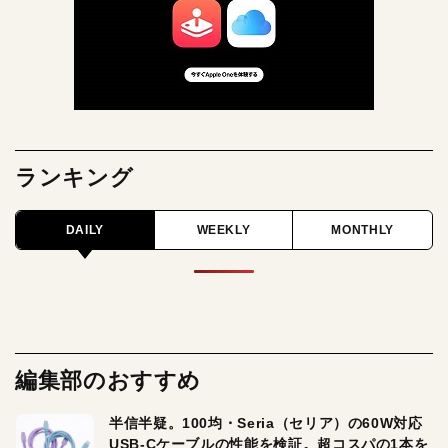
ランキング
DAILY
WEEKLY
MONTHLY
編集部のおすすめ
半信半疑。100均・Seria（セリア）の60W対応
USB-Cケーブルの性能を検証。超コスパの1本を