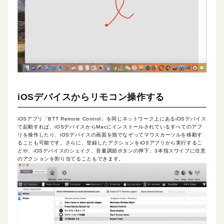
iOSデバイスからリモコン操作する
iOSアプリ「BTT Remote Control」を同じネットワーク上にあるiOSデバイス
で起動すれば、iOSデバイスからMacにインストールされているすべてのアプ
リを操作したり、iOSデバイスの画面を指でなぞってマウスカーソルを移動す
ることも可能です。さらに、登録したアクションをiOSアプリから実行するこ
とや、iOSデバイスのシェイク、音量調節ボタンの押下、3本指スワイプに任意
のアクションを割り当てることもできます。