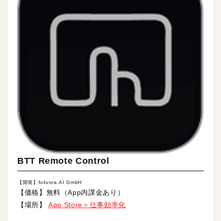
BTT Remote Control
【開発】folivora.AI GmbH
【価格】無料（App内課金あり）
【場所】
App Store＞仕事効率化