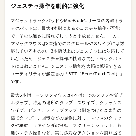
ジェスチャ操作を劇的に強化
マジックトラックパッドやMacBookシリーズの内蔵トラ
ックパッドは、最大4本指によるジェスチャ操作が可能
で、その快適さに慣れてしまうと手放せません。一方、
マジックマウスは2本指でのスクロールやスワイプには対
応しているものの、3本指以上のジェスチャには対応して
いないため、ジェスチャ操作の快適さではトラックパッ
ドには敵いません。ジェスチャ機能を大幅に拡張できる
ユーティリティが超定番の「BTT（BetterTouchTool）」
です。
最大5本指（マジックマウスは4本指）でのタップやダブ
ルタップ、特定の場所のタップ、スワイプ、クリックス
ワイプ、ピンチ、ティップタップ（指をつけたまま別の
指でタップ）、回転などの操作に対し、マウスのクリッ
クや移動、ファインダの制御、スクリーンショット、各
種システム操作など、実に多彩なアクションを割り当て