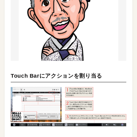
Touch Barにアクションを割り当る