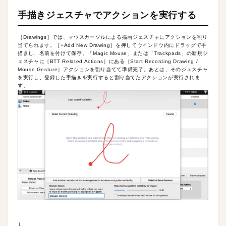
手描きジェスチャでアクションを実行する
［Drawings］では、マウスカーソルによる描画ジェスチャにアクションを割り
当てられます。［+Add New Drawing］を押してウインドウ内にドラッグで手
描きし、名前を付けて保存。「Magic Mouse」または「Trackpads」の新規ジ
ェスチャに［BTT Related Actions］にある［Start Recording Drawing /
Mouse Gesture］アクションを割り当てて準備完了。あとは、そのジェスチャ
を実行し、登録した手描きを実行すると割り当てたアクションが実行されま
す。
↓