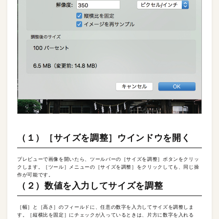
（１）［サイズを調整］ウインドウを開く
プレビューで画像を開いたら、ツールバーの［サイズを調整］ボタンをクリッ
クします。［ツール］メニューの［サイズを調整］をクリックしても、同じ操
作が可能です。
（２）数値を入力してサイズを調整
［幅］と［高さ］のフィールドに、任意の数字を入力してサイズを調整しま
す。［縦横比を固定］にチェックが入っているときは、片方に数字を入れる