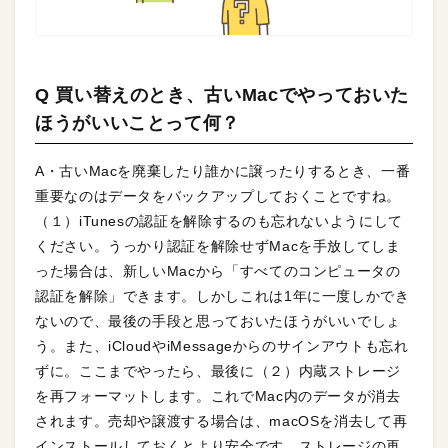
Q 買い替えのとき、古いMacでやっておいた
ほうがいいことって何？
A・古いMacを廃棄したり誰かに譲ったりするとき、一番
重要なのはデータをバックアップしておくことですね。
（１）iTunesの認証を解除するのも忘れないようにして
ください。うっかり認証を解除せずMacを手放してしま
った場合は、新しいMacから「すべてのコンピュータの
認証を解除」できます。しかしこれは1年に一度しかでき
ないので、最後の手段と思っておいたほうがいいでしょ
う。また、iCloudやiMessageからのサインアウトも忘れ
ずに。ここまでやったら、最後に（２）内蔵ストレージ
を再フォーマットします。これでMac内のデータが消去
されます。売却や譲渡する場合は、macOSを消去して再
インストールしておくとより安全です。ストレージの再