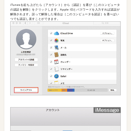
iTunesを起ち上げたら［アカウント］から［認証］を選び［このコンピュータ
の認証を解除］をクリックします。Apple IDとパスワードを入力すれば認証が
解除されます。誤って解除した場合は［このコンピュータを認証］を選べばい
つでも認証し直すことができます。