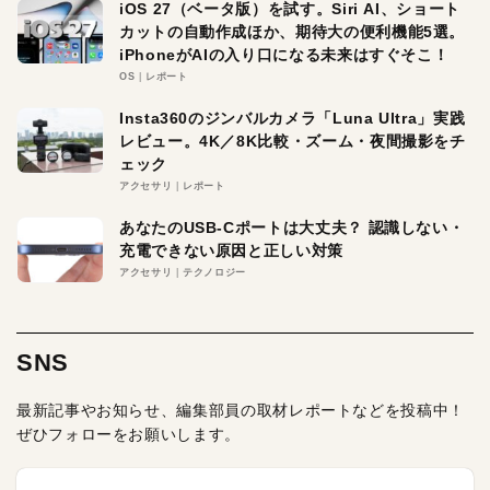
iOS 27（ベータ版）を試す。Siri AI、ショート
カットの自動作成ほか、期待大の便利機能5選。
iPhoneがAIの入り口になる未来はすぐそこ！
OS
レポート
Insta360のジンバルカメラ「Luna Ultra」実践
レビュー。4K／8K比較・ズーム・夜間撮影をチ
ェック
アクセサリ
レポート
あなたのUSB-Cポートは大丈夫？ 認識しない・
充電できない原因と正しい対策
アクセサリ
テクノロジー
SNS
最新記事やお知らせ、編集部員の取材レポートなどを投稿中！
ぜひフォローをお願いします。