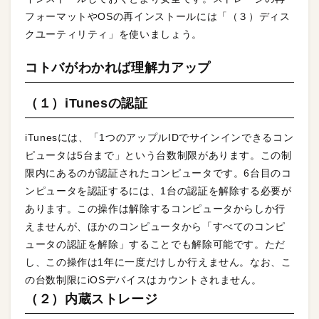
フォーマットやOSの再インストールには「（３）ディス
クユーティリティ」を使いましょう。
コトバがわかれば理解力アップ
（１）iTunesの認証
iTunesには、「1つのアップルIDでサインインできるコン
ピュータは5台まで」という台数制限があります。この制
限内にあるのが認証されたコンピュータです。6台目のコ
ンピュータを認証するには、1台の認証を解除する必要が
あります。この操作は解除するコンピュータからしか行
えませんが、ほかのコンピュータから「すべてのコンピ
ュータの認証を解除」することでも解除可能です。ただ
し、この操作は1年に一度だけしか行えません。なお、こ
の台数制限にiOSデバイスはカウントされません。
（２）内蔵ストレージ