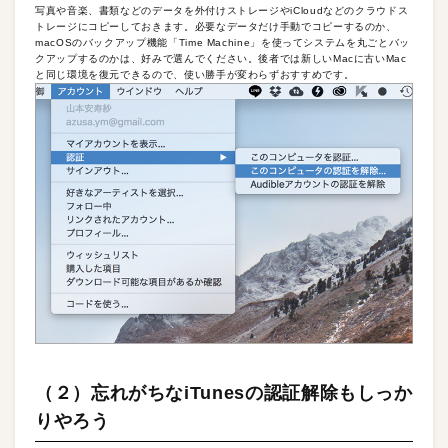
写真や音楽、書類などのデータを外付けストレージやiCloudなどのクラウドス
トレージにコピーしておきます。必要なデータだけ手動でコピーするのか、
macOSのバックアップ機能「Time Machine」を使ってシステムを丸ごとバッ
クアップするのかは、好みで選んでください。後者では新しいMacに古いMac
と同じ環境を復元できるので、使い勝手が変わらずおすすめです。
（２）忘れがちなiTunesの認証解除もしっか
りやろう