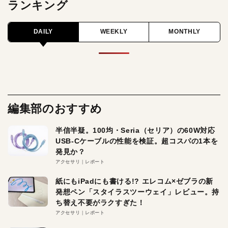
ランキング
DAILY
WEEKLY
MONTHLY
編集部のおすすめ
半信半疑。100均・Seria（セリア）の60W対応
USB-Cケーブルの性能を検証。超コスパの1本を
発見か？
アクセサリ
レポート
紙にもiPadにも書ける!? エレコム×ゼブラの新
発想ペン「スタイラスツーウェイ」レビュー。持
ち替え不要がラクすぎた！
アクセサリ
レポート