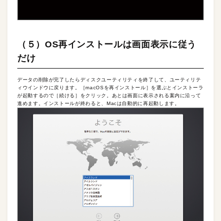
（５）OS再インストールは画面表示に従う
だけ
データの削除が完了したらディスクユーティリティを終了して、ユーティリテ
ィウインドウに戻ります。［macOSを再インストール］を選ぶとインストーラ
が起動するので［続ける］をクリック。あとは画面に表示される案内に沿って
進めます。インストールが終わると、Macは自動的に再起動します。