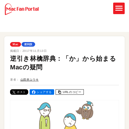
Mac
便利技
掲載日：
2017年11月13日
逆引き林檎辞典：「か」から始まる
Macの疑問
著者：
山田井ユウキ
ポスト
シェアする
URLのコピー