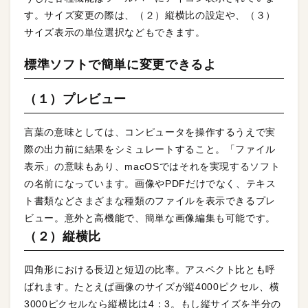
す。サイズ変更の際は、（２）縦横比の設定や、（３）
サイズ表示の単位選択などもできます。
標準ソフトで簡単に変更できるよ
（１）プレビュー
言葉の意味としては、コンピュータを操作するうえで実
際の出力前に結果をシミュレートすること。「ファイル
表示」の意味もあり、macOSではそれを実現するソフト
の名前になっています。画像やPDFだけでなく、テキス
ト書類などさまざまな種類のファイルを表示できるプレ
ビュー。意外と高機能で、簡単な画像編集も可能です。
（２）縦横比
四角形における長辺と短辺の比率。アスペクト比とも呼
ばれます。たとえば画像のサイズが縦4000ピクセル、横
3000ピクセルなら縦横比は4：3。もし縦サイズを半分の