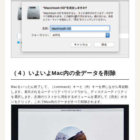
（４）いよいよMac内の全データを削除
Macをいったん終了して、［command］キーと［R］キーを押しながら再起動
します。表示されるユーティリティウインドウから、ディスクユーティリティ
を選択します。左側のリストから消去するボリュームを選択して［消去］ボタ
ンをクリック。これでMac内のデータがすべて削除されます。