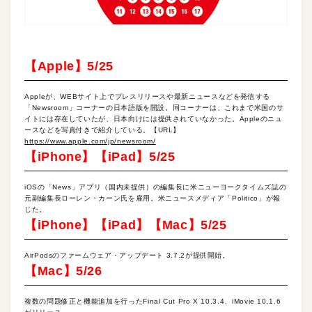
【Apple】5/25
Appleが、WEBサイト上でプレスリリースや最新ニュースなどを発信する
「Newsroom」コーナーの日本語版を開設。同コーナーは、これまで米国のサ
イトには存在していたが、日本向けには提供されていなかった。Appleのニュ
ースなどを写真付きで紹介している。【URL】
https://www.apple.com/jp/newsroom/
【iPhone】【iPad】5/25
iOSの「News」アプリ（国内未提供）の編集長に米ニューヨークタイムズ誌の
元副編集長ローレン・カーン氏を雇用。米ニュースメディア「Politico」が報
じた。
【iPhone】【iPad】【Mac】5/25
AirPodsのファームウェア・アップデート 3.7.2が提供開始。
【Mac】5/26
複数の問題修正と機能追加を行ったFinal Cut Pro X 10.3.4、iMovie 10.1.6