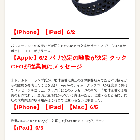
【iPhone】【iPad】6/2
パフォーマンスの改善などが図られたAppleの公式サポートアプリ「Appleサ
ポート 1.1.1」がリリース。
【Apple】6/2 パリ協定の離脱が決定 クック
CEOが従業員にメッセージ
米ドナルド・トランプ氏が、地球温暖化防止の国際的枠組みであるパリ協定か
らの離脱を発表したことを受け、Appleのティム・クックCEOが従業員に向け
てメッセージを送った。クック氏はこのメッセージの中で、「地球温暖化は現
実のものであり、全員が立ち向かっていく責任がある」と述べるとともに、同
社の環境保護の取り組みはこれまでと変わらないと明言した。
【iPhone】【iPad】【Mac】6/5
最新のiOS／macOSなどに対応した｢Xcode 8.3.3｣がリリース。
【iPad】6/5