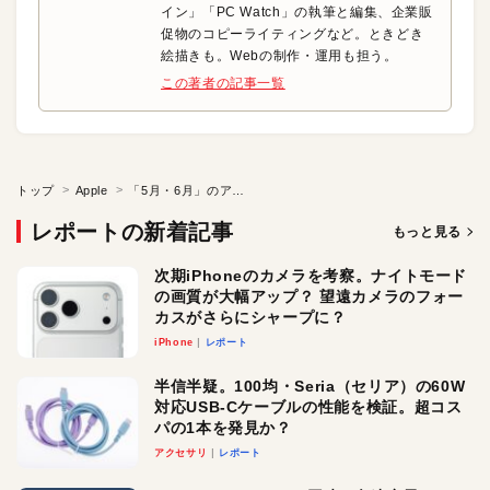
イン」「PC Watch」の執筆と編集、企業販
促物のコピーライティングなど。ときどき
絵描きも。Webの制作・運用も担う。
この著者の記事一覧
トップ
Apple
「5月・6月」のアップルニュースまとめ
レポートの新着記事
もっと見る
次期iPhoneのカメラを考察。ナイトモード
の画質が大幅アップ？ 望遠カメラのフォー
カスがさらにシャープに？
iPhone
レポート
半信半疑。100均・Seria（セリア）の60W
対応USB-Cケーブルの性能を検証。超コス
パの1本を発見か？
アクセサリ
レポート