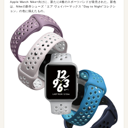
Apple Watch Nike+向けに、新たに4種のスポーツバンドが発売された。新色
は、Nikeの新作シューズ「エア ヴェイパーマックス "Day to Night"コレクシ
ョン」の色に揃えたもの。