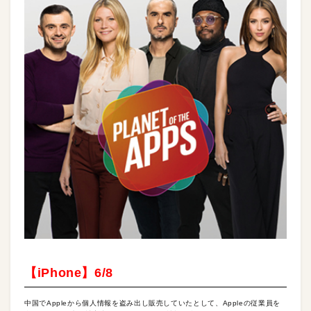
【iPhone】6/8
中国でAppleから個人情報を盗み出し販売していたとして、Appleの従業員を