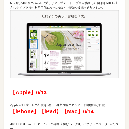
Mac版／iOS版のiWorkアプリがアップデート。プロが描画した図形を500以上
含むライブラリが利用可能になったほか、複数の機能が追加された。
【Apple】6/13
Appleが10億ドルの社債を発行。再生可能エネルギー利用推進が目的。
【iPhone】【iPad】【Mac】6/14
iOS10.3.3、macOS10.12.6の開発者向けベータ3／パブリックベータ3がリリ
ース。