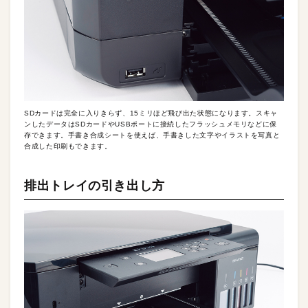
SDカードは完全に入りきらず、15ミリほど飛び出た状態になります。スキャ
ンしたデータはSDカードやUSBポートに接続したフラッシュメモリなどに保
存できます。手書き合成シートを使えば、手書きした文字やイラストを写真と
合成した印刷もできます。
排出トレイの引き出し方