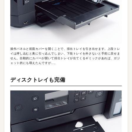
操作パネルと前面カバーを開くことで、排出トレイを引き出せます。上段トレ
イは押し込むと奥に引っ込んでしまい、下段トレイを外さないと手前に戻せま
せん。自動的にカバーが開いて排出トレイが出てくるギミックがあれば、ガジ
ェット的にも萌えたんですが…。
ディスクトレイも完備