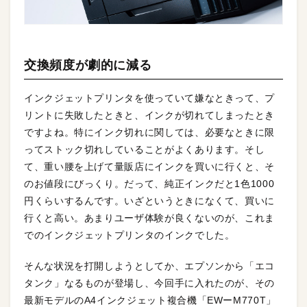
交換頻度が劇的に減る
インクジェットプリンタを使っていて嫌なときって、プ
リントに失敗したときと、インクが切れてしまったとき
ですよね。特にインク切れに関しては、必要なときに限
ってストック切れしていることがよくあります。そし
て、重い腰を上げて量販店にインクを買いに行くと、そ
のお値段にびっくり。だって、純正インクだと1色1000
円くらいするんです。いざというときになくて、買いに
行くと高い。あまりユーザ体験が良くないのが、これま
でのインクジェットプリンタのインクでした。
そんな状況を打開しようとしてか、エプソンから「エコ
タンク」なるものが登場し、今回手に入れたのが、その
最新モデルのA4インクジェット複合機「EWーM770T」