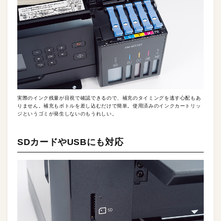
実際のインク残量が目視で確認できるので、補充のタイミングを逃す心配もあ
りません。補充もボトルを差し込むだけで簡単。使用済みのインクカートリッ
ジというゴミが発生しないのもうれしい。
SDカードやUSBにも対応