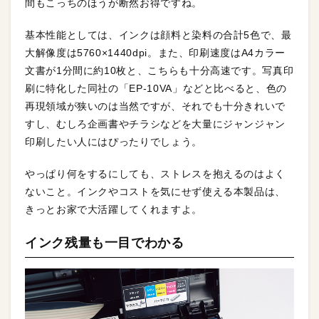
間もこっちのほうが断然お得ですね。
基本性能としては、インクは顔料と染料の合計5色で、最
大解像度は5760×1440dpi。また、印刷速度はA4カラー
文書が1分間に約10枚と、こちらも十分高速です。写真印
刷に特化した同社の「EP-10VA」などと比べると、色の
再現領域が狭いのは当然ですが、それでも十分きれいで
すし、むしろ企画書やチラシなどを大量にジャンジャン
印刷したい人にはぴったりでしょう。
やっぱり何をするにしても、ストレスを抱えるのはよく
ないこと。インクやコストを気にせず使える本製品は、
きっとお家で大活躍してくれますよ。
インク残量も一目でわかる