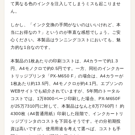
て異なる色のインクを注入してしまうミスも起こりませ
ん。
しかし、「インク交換の手間がないのはいいけれど、本
当にお得なの？」というのが率直な感想でしょう。ご安
心ください。本製品はランニングコストにおいても、魅
力的な1台なのです。
本製品の1枚あたりの印刷コストは、A4カラーで約1.3
円、A4モノクロで約0.5円です。一方、同社のインクカー
トリッジプリンタ「PX-M650 F」の場合は、A4カラーが
1枚あたり約13.5円、A4モノクロが約4.1円。エプソンの
WEBサイトでも紹介されていますが、5年間のトータル
コストでは、1万8000ページ印刷した場合、PX-M650F
が25万7310円に対して、本製品はなんと8万7760円！ 約
4300枚（A4普通用紙）印刷した段階で、インクカートリ
ッジプリンタのコストを下回るそうです。その分初期投
資は高いですが、使用用途を考えて選べば、コストも手