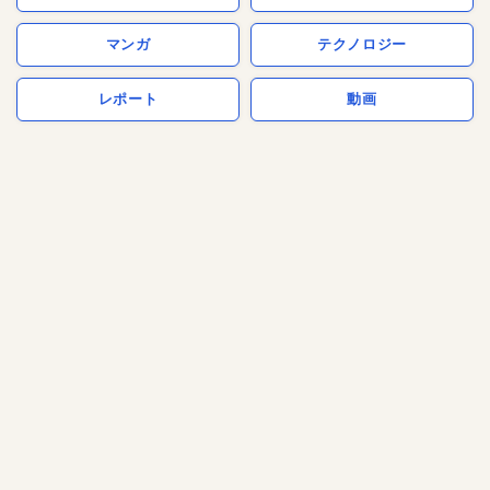
マンガ
テクノロジー
レポート
動画