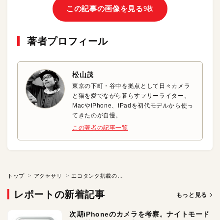
この記事の画像を見る
9枚
著者プロフィール
松山茂
東京の下町・谷中を拠点として日々カメラ
と猫を愛でながら暮らすフリーライター。
MacやiPhone、iPadを初代モデルから使っ
てきたのが自慢。
この著者の記事一覧
トップ
アクセサリ
エコタンク搭載の「EWーM770T」でたっぷりプリント！
レポートの新着記事
もっと見る
次期iPhoneのカメラを考察。ナイトモード