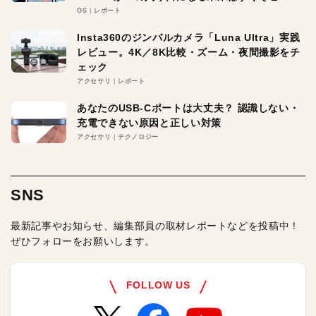
OS
レポート
Insta360のジンバルカメラ「Luna Ultra」実践
レビュー。4K／8K比較・ズーム・夜間撮影をチ
ェック
アクセサリ
レポート
あなたのUSB-Cポートは大丈夫？ 認識しない・
充電できない原因と正しい対策
アクセサリ
テクノロジー
SNS
最新記事やお知らせ、編集部員の取材レポートなどを投稿中！
ぜひフォローをお願いします。
FOLLOW US