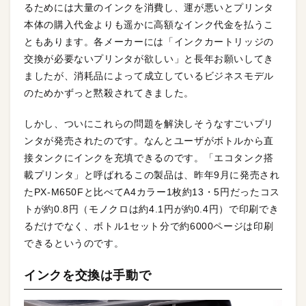
るためには大量のインクを消費し、運が悪いとプリンタ
本体の購入代金よりも遥かに高額なインク代金を払うこ
ともあります。各メーカーには「インクカートリッジの
交換が必要ないプリンタが欲しい」と長年お願いしてき
ましたが、消耗品によって成立しているビジネスモデル
のためかずっと黙殺されてきました。
しかし、ついにこれらの問題を解決しそうなすごいプリ
ンタが発売されたのです。なんとユーザがボトルから直
接タンクにインクを充填できるのです。「エコタンク搭
載プリンタ」と呼ばれるこの製品は、昨年9月に発売され
たPX-M650Fと比べてA4カラー1枚約13・5円だったコス
トが約0.8円（モノクロは約4.1円が約0.4円）で印刷でき
るだけでなく、ボトル1セット分で約6000ページは印刷
できるというのです。
インクを交換は手動で