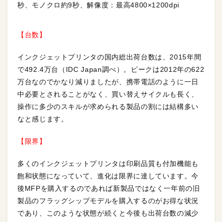
秒、モノクロ約9秒、解像度：最高4800×1200dpi
【台数】
インクジェットプリンタの国内総出荷台数は、2015年間
で492.4万台（IDC Japan調べ）。ピークは2012年の622
万台なのでかなり減りましたが、携帯電話のように一日
中必要とされることがなく、買い替えサイクルも長く、
操作に多少のスキルが求められる製品の割には結構多い
なと感じます。
【限界】
多くのインクジェットプリンタは印刷品質も付加機能も
飽和状態になっていて、進化は限界に達しています。今
後MFPを購入するのであれば新製品ではなく一年前の旧
製品のフラッグシップモデルを購入するのがお得な状況
であり、このような状態が続くと今後も出荷台数の減少