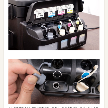
インクの残量はタンクの一部が露出しており、目で直接確認して減ったら入れ