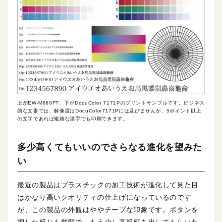
上がEW-M660FT、下がDocuColor 7171Pのプリントサンプルです。ビジネス
的な文書では、解像度はDocuColor7171Pには及びませんが、5ポイント以上
の文字であれば複雑な漢字でも印刷できます。
多少高くてもいいのでさらなる進化を望みた
い
最近の製品はプラスチックの加工技術が進化して見た目
はかなり高いクオリティの仕上げになっているのです
が、この製品の外観はややチープな印象です。ボタンを
押した感じも貧弱で、もう少し高級感を出してもらいた