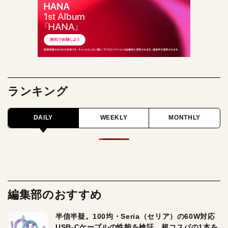
ランキング
DAILY
WEEKLY
MONTHLY
編集部のおすすめ
半信半疑。100均・Seria（セリア）の60W対応
USB-Cケーブルの性能を検証。超コスパの1本を