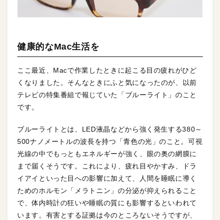
健康的なMac生活を
ここ最近、Macで作業したときに起こる目の疲れがひど
くなりました。そんなときにふと気になったのが、以前
テレビの特集番組で報じていた「ブルーライト」のこと
です。
ブルーライトとは、LED液晶などから強く発生する380～
500ナノメートルの波長を持つ「青色の光」のこと。可視
光線の中でもっともエネルギーが強く、眼の奥の網膜に
まで届くそうです。これにより、疲れ目やかすみ、ドラ
イアイといった目への影響に加えて、人間を睡眠に導く
ためのホルモン「メラトニン」の分泌が抑えられること
で、体内時計の狂いや睡眠の質にも影響するといわれて
います。有害とする証拠は今のところないそうですが、