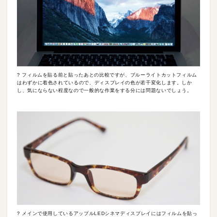
? フィルムを貼る前と貼ったあとの比較ですが、ブルーライトカットフィルム
はわずかに着色されているので、ディスプレイの色が若干変化します。しか
し、気にならない程度なので一般的な作業をする分には問題ないでしょう。
? メインで使用しているアップルLEDシネマディスプレイにはフィルムを貼っ