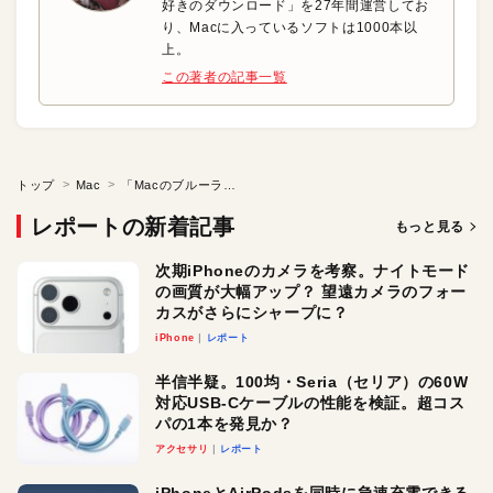
好きのダウンロード」を27年間運営してお
り、Macに入っているソフトは1000本以
上。
この著者の記事一覧
トップ
Mac
「Macのブルーライトをカットする」
レポートの新着記事
もっと見る
次期iPhoneのカメラを考察。ナイトモード
の画質が大幅アップ？ 望遠カメラのフォー
カスがさらにシャープに？
iPhone
レポート
半信半疑。100均・Seria（セリア）の60W
対応USB-Cケーブルの性能を検証。超コス
パの1本を発見か？
アクセサリ
レポート
iPhoneとAirPodsを同時に急速充電できる