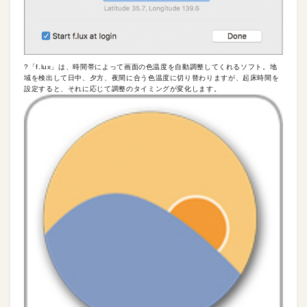
?「f.lux」は、時間帯によって画面の色温度を自動調整してくれるソフト。地
域を検出して日中、夕方、夜間に合う色温度に切り替わりますが、起床時間を
設定すると、それに応じて調整のタイミングが変化します。