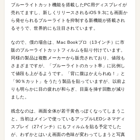
ブルーライトカット機能を搭載したPC用ディスプレイが
売れてますし、新しくリリースされるiOS 9.3にも画面か
ら発せられるブルーライトを抑制する新機能が搭載され
るそうで、世界的にも注目されています。
なので、僕の場合は、Mac Bookプロ（13インチ）に市
販のブルーライトカットフィルムを貼り付けています。
同様の製品は複数メーカーから販売されており、値段も
さまざまですが、「ブルーライトのカット率」に比例し
て値段も上がるようです。「背に腹はかえられぬ！」と
「90％カット」をうたう製品を貼っていますが、以前よ
りも明らかに目の疲れが和らぎ、目薬を挿す回数が減り
ました。
残念なのは、画面全体が若干黄色っぽくなってしまうこ
と。当初はメインで使っているアップルLEDシネマディ
スプレイ（27インチ）にもフィルムを貼る予定でした
が、わずかとはいえ画面の色味が変わってしまうと写真