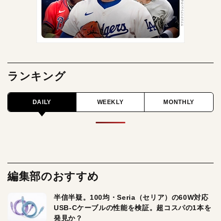
ランキング
DAILY
WEEKLY
MONTHLY
編集部のおすすめ
半信半疑。100均・Seria（セリア）の60W対応
USB-Cケーブルの性能を検証。超コスパの1本を
発見か？