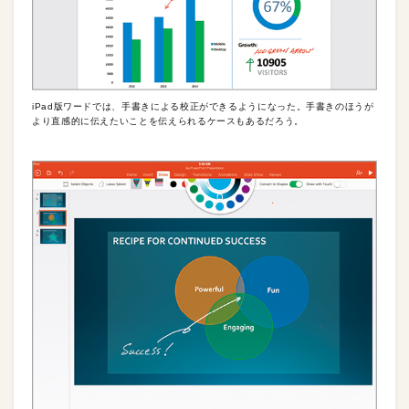
iPad版ワードでは、手書きによる校正ができるようになった。手書きのほうが
より直感的に伝えたいことを伝えられるケースもあるだろう。