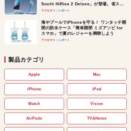
South HiRise 2 Deluxe」が登場。省スペ
ースでおしゃれに充電したい人にオスス
アクセサリ
レポート
メ！
海やプールでiPhoneを守る！ ワンタッチ開
閉の防水ケース「簡単開閉 ミズアソビ for
スマホ」で夏のレジャーを満喫しよう
アクセサリ
レポート
製品カテゴリ
Apple
Mac
iPhone
iPad
Watch
Vision
AirPods
TV&Home