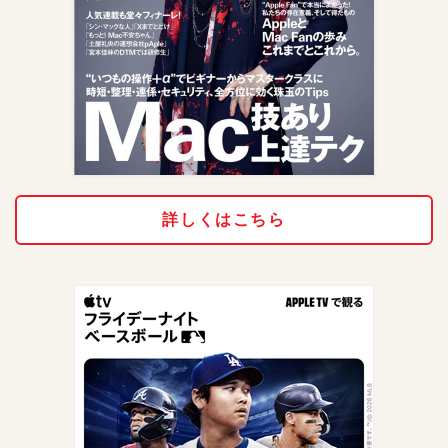
詳しくはこちら