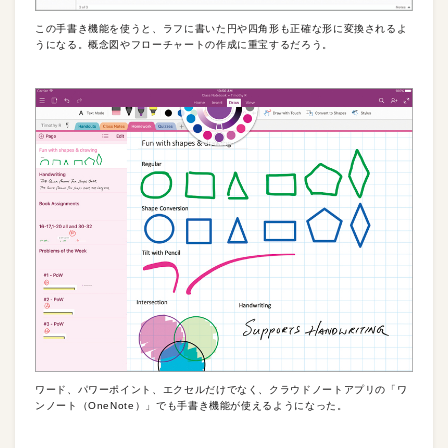
この手書き機能を使うと、ラフに書いた円や四角形も正確な形に変換されるよ
うになる。概念図やフローチャートの作成に重宝するだろう。
ワード、パワーポイント、エクセルだけでなく、クラウドノートアプリの「ワ
ンノート（OneNote）」でも手書き機能が使えるようになった。