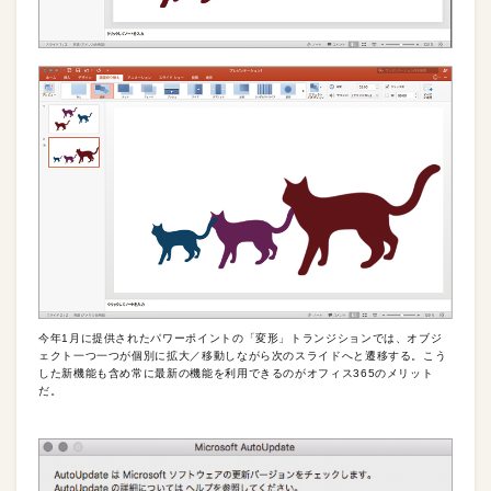
今年1月に提供されたパワーポイントの「変形」トランジションでは、オブジ
ェクト一つ一つが個別に拡大／移動しながら次のスライドへと遷移する。こう
した新機能も含め常に最新の機能を利用できるのがオフィス365のメリット
だ。