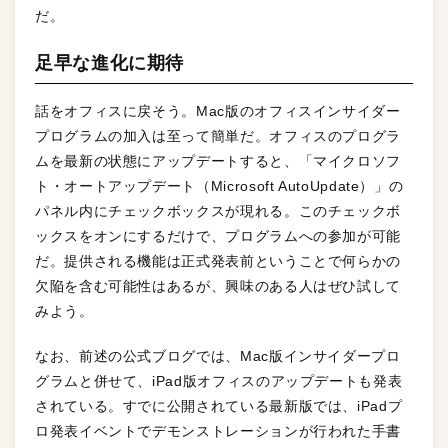
だ。
足早な進化に期待
話をオフィスに戻そう。Mac版のオフィスインサイダー
プログラムの加入は至って簡単だ。オフィスのプログラ
ムを最新の状態にアップデートすると、「マイクロソフ
ト・オートアップデート（Microsoft AutoUpdate）」の
パネル内にチェックボックスが現れる。このチェックボ
ックスをオンにするだけで、プログラムへの参加が可能
だ。提供される機能は正式発表前ということで何らかの
欠陥を含む可能性はあるが、興味のある人はぜひ試して
みよう。
なお、前述の公式ブログでは、Mac版インサイダープロ
グラムと併せて、iPad版オフィスのアップデートも発表
されている。すでに公開されている最新版では、iPadプ
ロ発表イベントでデモンストレーションが行われた手書