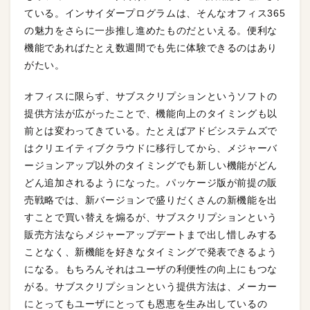
ている。インサイダープログラムは、そんなオフィス365
の魅力をさらに一歩推し進めたものだといえる。便利な
機能であればたとえ数週間でも先に体験できるのはあり
がたい。
オフィスに限らず、サブスクリプションというソフトの
提供方法が広がったことで、機能向上のタイミングも以
前とは変わってきている。たとえばアドビシステムズで
はクリエイティブクラウドに移行してから、メジャーバ
ージョンアップ以外のタイミングでも新しい機能がどん
どん追加されるようになった。パッケージ版が前提の販
売戦略では、新バージョンで盛りだくさんの新機能を出
すことで買い替えを煽るが、サブスクリプションという
販売方法ならメジャーアップデートまで出し惜しみする
ことなく、新機能を好きなタイミングで発表できるよう
になる。もちろんそれはユーザの利便性の向上にもつな
がる。サブスクリプションという提供方法は、メーカー
にとってもユーザにとっても恩恵を生み出しているの