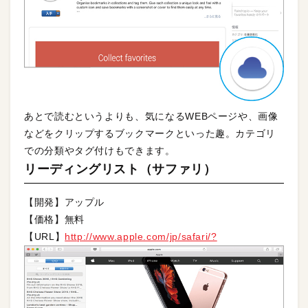
あとで読むというよりも、気になるWEBページや、画像
などをクリップするブックマークといった趣。カテゴリ
での分類やタグ付けもできます。
リーディングリスト（サファリ）
【開発】アップル
【価格】無料
【URL】
http://www.apple.com/jp/safari/?