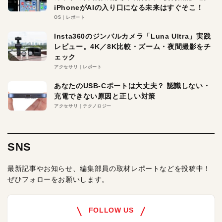
iPhoneがAIの入り口になる未来はすぐそこ！
OS
レポート
Insta360のジンバルカメラ「Luna Ultra」実践
レビュー。4K／8K比較・ズーム・夜間撮影をチ
ェック
アクセサリ
レポート
あなたのUSB-Cポートは大丈夫？ 認識しない・
充電できない原因と正しい対策
アクセサリ
テクノロジー
SNS
最新記事やお知らせ、編集部員の取材レポートなどを投稿中！
ぜひフォローをお願いします。
FOLLOW US