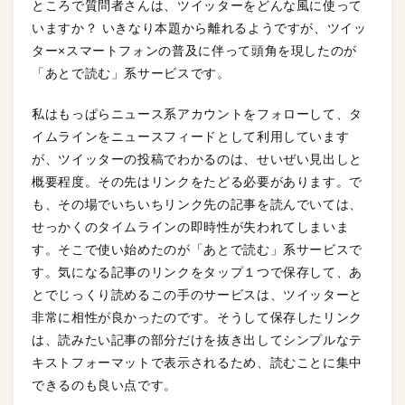
ところで質問者さんは、ツイッターをどんな風に使って
いますか？ いきなり本題から離れるようですが、ツイッ
ター×スマートフォンの普及に伴って頭角を現したのが
「あとで読む」系サービスです。
私はもっぱらニュース系アカウントをフォローして、タ
イムラインをニュースフィードとして利用しています
が、ツイッターの投稿でわかるのは、せいぜい見出しと
概要程度。その先はリンクをたどる必要があります。で
も、その場でいちいちリンク先の記事を読んでいては、
せっかくのタイムラインの即時性が失われてしまいま
す。そこで使い始めたのが「あとで読む」系サービスで
す。気になる記事のリンクをタップ１つで保存して、あ
とでじっくり読めるこの手のサービスは、ツイッターと
非常に相性が良かったのです。そうして保存したリンク
は、読みたい記事の部分だけを抜き出してシンプルなテ
キストフォーマットで表示されるため、読むことに集中
できるのも良い点です。