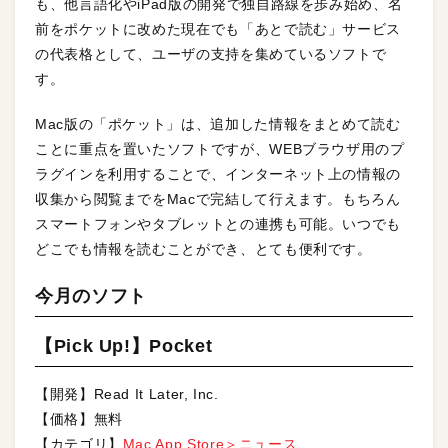
も、他言語化やiPad版の開発で独自路線を歩み始め、名
前をポケットに改めた現在でも「あとで読む」サービス
の代表格として、ユーザの支持を集めているソフトで
す。
Mac版の「ポケット」は、追加した情報をまとめて読む
ことに重点を置いたソフトですが、WEBブラウザ用のプ
ラグインを利用することで、インターネット上の情報の
収集から閲覧までをMacで完結して行えます。もちろん
スマートフォンやタブレットとの連携も可能。いつでも
どこでも情報を読むことができ、とても便利です。
今月のソフト
【Pick Up!】Pocket
【開発】Read It Later, Inc.
【価格】無料
【カテゴリ】
Mac App Store＞ニュース