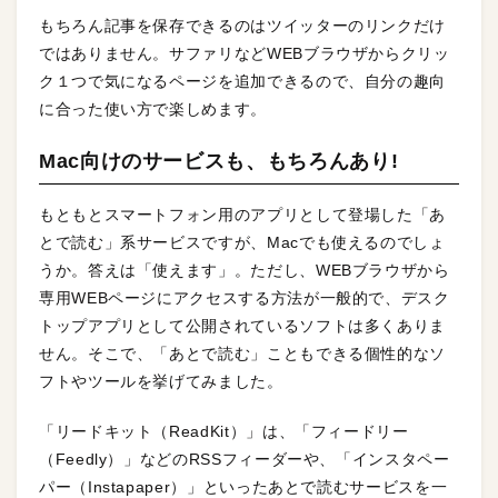
もちろん記事を保存できるのはツイッターのリンクだけ
ではありません。サファリなどWEBブラウザからクリッ
ク１つで気になるページを追加できるので、自分の趣向
に合った使い方で楽しめます。
Mac向けのサービスも、もちろんあり!
もともとスマートフォン用のアプリとして登場した「あ
とで読む」系サービスですが、Macでも使えるのでしょ
うか。答えは「使えます」。ただし、WEBブラウザから
専用WEBページにアクセスする方法が一般的で、デスク
トップアプリとして公開されているソフトは多くありま
せん。そこで、「あとで読む」こともできる個性的なソ
フトやツールを挙げてみました。
「リードキット（ReadKit）」は、「フィードリー
（Feedly）」などのRSSフィーダーや、「インスタペー
パー（Instapaper）」といったあとで読むサービスを一