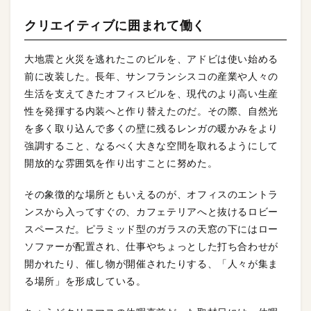
クリエイティブに囲まれて働く
大地震と火災を逃れたこのビルを、アドビは使い始める
前に改装した。長年、サンフランシスコの産業や人々の
生活を支えてきたオフィスビルを、現代のより高い生産
性を発揮する内装へと作り替えたのだ。その際、自然光
を多く取り込んで多くの壁に残るレンガの暖かみをより
強調すること、なるべく大きな空間を取れるようにして
開放的な雰囲気を作り出すことに努めた。
その象徴的な場所ともいえるのが、オフィスのエントラ
ンスから入ってすぐの、カフェテリアへと抜けるロビー
スペースだ。ピラミッド型のガラスの天窓の下にはロー
ソファーが配置され、仕事やちょっとした打ち合わせが
開かれたり、催し物が開催されたりする、「人々が集ま
る場所」を形成している。