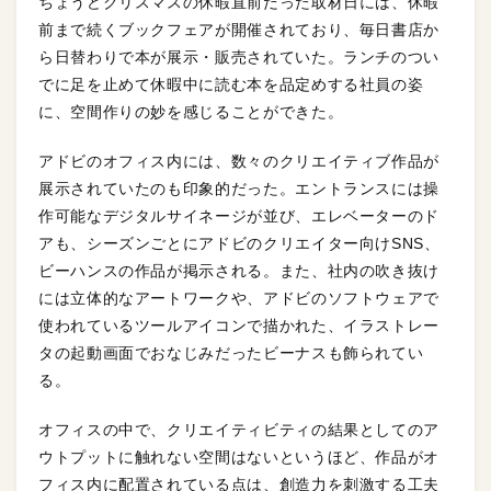
ちょうどクリスマスの休暇直前だった取材日には、休暇
前まで続くブックフェアが開催されており、毎日書店か
ら日替わりで本が展示・販売されていた。ランチのつい
でに足を止めて休暇中に読む本を品定めする社員の姿
に、空間作りの妙を感じることができた。
アドビのオフィス内には、数々のクリエイティブ作品が
展示されていたのも印象的だった。エントランスには操
作可能なデジタルサイネージが並び、エレベーターのド
アも、シーズンごとにアドビのクリエイター向けSNS、
ビーハンスの作品が掲示される。また、社内の吹き抜け
には立体的なアートワークや、アドビのソフトウェアで
使われているツールアイコンで描かれた、イラストレー
タの起動画面でおなじみだったビーナスも飾られてい
る。
オフィスの中で、クリエイティビティの結果としてのア
ウトプットに触れない空間はないというほど、作品がオ
フィス内に配置されている点は、創造力を刺激する工夫