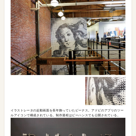
イラストレータの起動画面を長年飾っていたビーナス。アドビのアプリのツー
ルアイコンで構成されている。制作過程はビーハンスでも公開されている。