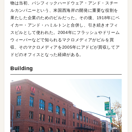
物は当初、パシフィックハードウェア・アンド・スチー
ルカンパニーという、米国西海岸の開発に重要な役割を
果たした企業のためのビルだった。その後、1918年にベ
イカー・アンド・ハミルトンと合併し、引き続きオフィ
スビルとして使われた。2004年にフラッシュやドリーム
ウィーバーなどで知られるマクロメディアがビルを買
収、そのマクロメディアを2005年にアドビが買収してア
ドビのオフィスとなった経緯がある。
Building