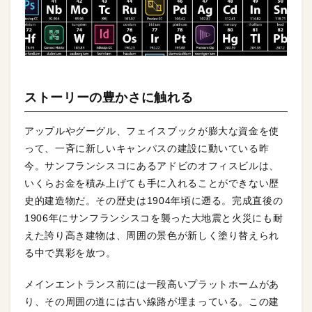
ストーリーの豊かさに触れる
アップルやグーグル、フェイスブックが膨大な資金を使
って、一斉に新しいキャンパスの建設に動いている昨
今。サンフランシスコにあるアドビのオフィスビルは、
いくらお金を積み上げても手に入れることができない歴
史的建造物だ。その歴史は1904年頃に遡る。完成直後の
1906年にサンフランシスコを襲った大地震と火災にも耐
えた誇り高き建物は、周囲の景色が新しく塗り替えられ
る中で異彩を放つ。
メインエントランス前には一段高いプラットホームがあ
り、その周囲の道には古い線路が埋まっている。この建