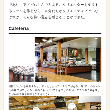
であり、アドビらしさでもある。クリエイターを支援す
るツールを作るなら、自分たちがクリエイティブでいな
ければ。そんな強い意志を感じることができた。
Cafeteria
1階のロビーを直進すると、広々としたカフェテリアがある。毎日5つのジャン
ルの料理が楽しめる。屋内でも外の日差しを楽しめるが、テラス席で風を感じ
ながらの食事も気持ちが良さそうだ。