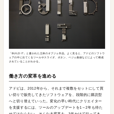
「BUILD IT」と書かれた立体のオブジェ作品。よく見ると、アドビのソフトウ
ェアの中に出てくるツールやスライダ、ボタン、ベジェ曲線などによって構成
されていることがわかる。
働き方の変革を進める
アドビは、2012年から、それまで複数をセットにして買
い切りで販売してきたソフトウェアを、段階的に購読型
へと切り替えていった。変化の早い時代にクリエイター
を支援するには、ツールのアップデートを1～2年も待た
せてはならない。そんな大変革を、3年かけて行ってき