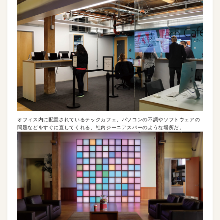
オフィス内に配置されているテックカフェ。パソコンの不調やソフトウェアの
問題などをすぐに直してくれる、社内ジーニアスバーのような場所だ。