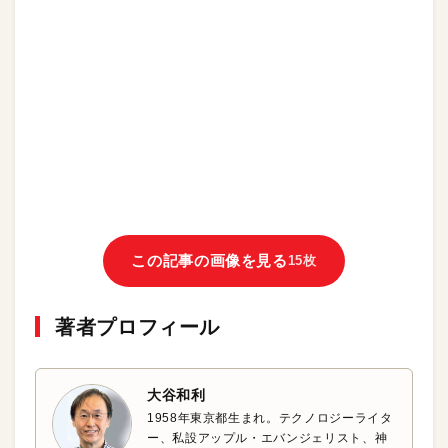
この記事の画像を見る
15枚
著者プロフィール
大谷和利
1958年東京都生まれ。テクノロジーライタ
ー、私設アップル・エバンジェリスト、神