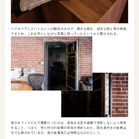
ベイカーアンドハミルトンの製品カタログ。膨大な紙を、頑丈な鉄と革の表紙
でまとめ、これを手にしながら営業に回っていたというから驚かされる。
昔のオフィスビルで重要だったのは、資金を火災や盗難で消失しないよう保管
すること。つまり、作り付けの金庫の存在が求められた。防火扉付きの金庫は
今でも残されているが、扉の金属加工は特殊なものだという。