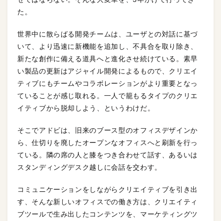
た。
世界中に散らばる開発チームは、ユーザとの対話に基づ
いて、より迅速に新機能を追加し、不具合を取り除き、
新たな創作に備える道具へと進化させ続けている。素早
い製品の更新はアジャイル開発によるもので、クリエイ
ティブにもチームやコラボレーションがより重要となっ
ていることが感じ取れる。一人で籠もるタイプのクリエ
イティブから脱却しよう、というわけだ。
そこでアドビは、旧来のブース型のオフィスデザインか
ら、仕切りを廃したオープンなオフィスへと刷新を行っ
ている。隣の席の人と膝をつき合わせて話す、あるいは
スタンディングデスク越しに会話を交わす。
コミュニケーションをしながらクリエイティブを引き出
す、そんな新しいオフィスでの働き方は、クリエイティ
ブツールで生み出したコンテンツを、マーケティングツ