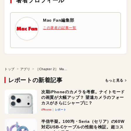
著者プロフィール
Mac Fan編集部
この著者の記事一覧
トップ
アプリ
［Chapter 2］ Mac Fan読者のホンネ●Macソフトの「定番」と「新定番」?
レポートの新着記事
もっと見る
次期iPhoneのカメラを考察。ナイトモード
の画質が大幅アップ？ 望遠カメラのフォー
カスがさらにシャープに？
iPhone
レポート
半信半疑。100均・Seria（セリア）の60W
対応USB-Cケーブルの性能を検証。超コス