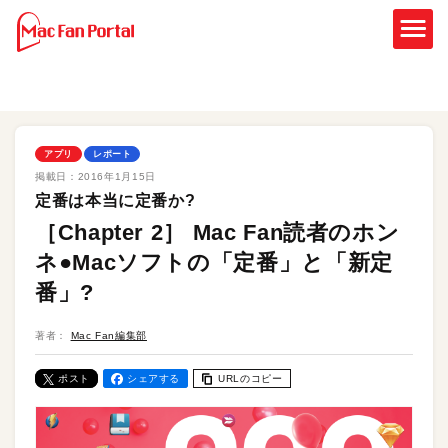
アプリ
レポート
掲載日：
2016年1月15日
定番は本当に定番か?
［Chapter 2］ Mac Fan読者のホン
ネ●Macソフトの「定番」と「新定
番」?
著者：
Mac Fan編集部
ポスト
シェアする
URLのコピー