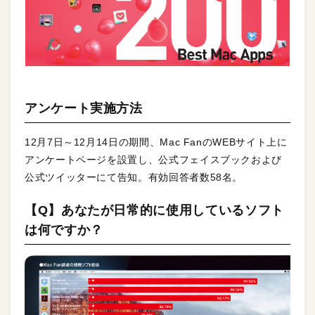
アンケート実施方法
12月7日～12月14日の期間、Mac FanのWEBサイト上に
アンケートページを設置し、公式フェイスブックおよび
公式ツイッターにて告知。有効回答者数58名。
【Q】あなたが日常的に使用しているソフト
は何ですか？