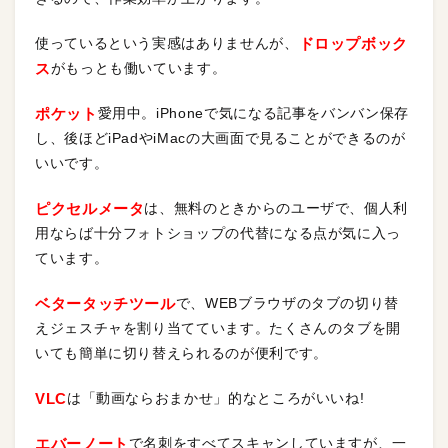
使っているという実感はありませんが、
ドロップボック
ス
がもっとも働いています。
ポケット
愛用中。iPhoneで気になる記事をバンバン保存
し、後ほどiPadやiMacの大画面で見ることができるのが
いいです。
ピクセルメータ
は、無料のときからのユーザで、個人利
用ならば十分フォトショップの代替になる点が気に入っ
ています。
ベタータッチツール
で、WEBブラウザのタブの切り替
えジェスチャを割り当てています。たくさんのタブを開
いても簡単に切り替えられるのが便利です。
VLC
は「動画ならおまかせ」的なところがいいね!
エバーノート
で名刺をすべてスキャンしていますが、一