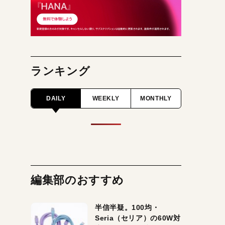
ランキング
DAILY
WEEKLY
MONTHLY
編集部のおすすめ
半信半疑。100均・
Seria（セリア）の60W対