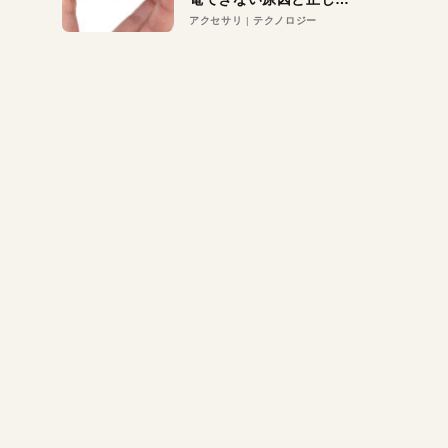
対策
アクセサリ
テクノロジー