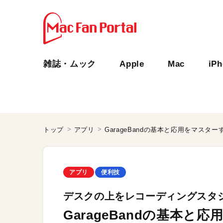
雑誌・ムック
Apple
Mac
iP
トップ
アプリ
GarageBandの基本と応用をマスター
アプリ
便利技
デスクの上をレコーディングスタ
GarageBandの基本と