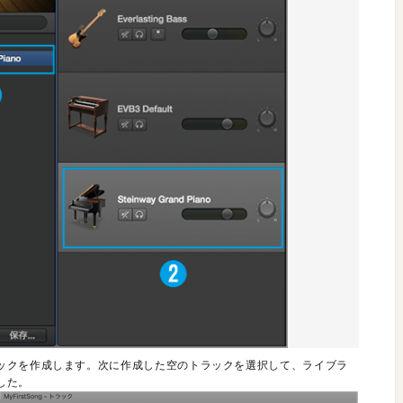
ックを作成します。次に作成した空のトラックを選択して、ライブラ
した。