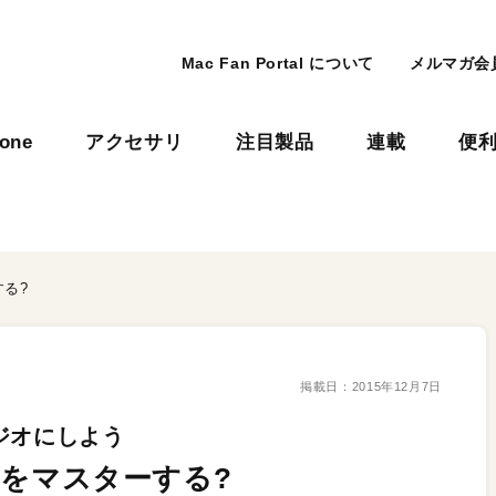
Mac Fan Portal について
メルマガ会
hone
アクセサリ
注目製品
連載
便
する?
掲載日：
2015年12月7日
ジオにしよう
応用をマスターする?