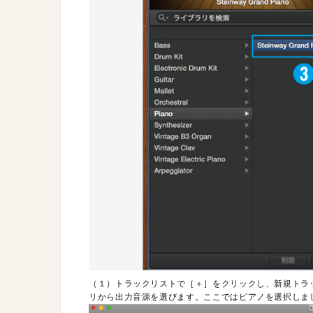
（１）トラックリストで［＋］をクリックし、新規トラ
リから出力音源を選びます。ここではピアノを選択しま