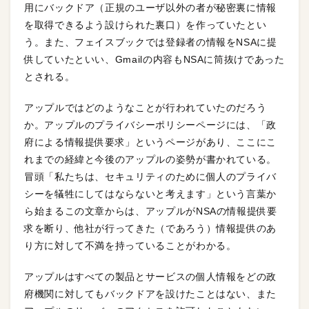
用にバックドア（正規のユーザ以外の者が秘密裏に情報
を取得できるよう設けられた裏口）を作っていたとい
う。また、フェイスブックでは登録者の情報をNSAに提
供していたといい、Gmailの内容もNSAに筒抜けであった
とされる。
アップルではどのようなことが行われていたのだろう
か。アップルのプライバシーポリシーページには、「政
府による情報提供要求」というページがあり、ここにこ
れまでの経緯と今後のアップルの姿勢が書かれている。
冒頭「私たちは、セキュリティのために個人のプライバ
シーを犠牲にしてはならないと考えます」という言葉か
ら始まるこの文章からは、アップルがNSAの情報提供要
求を断り、他社が行ってきた（であろう）情報提供のあ
り方に対して不満を持っていることがわかる。
アップルはすべての製品とサービスの個人情報をどの政
府機関に対してもバックドアを設けたことはない、また