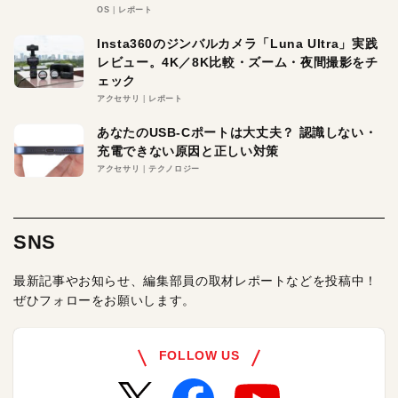
OS
レポート
Insta360のジンバルカメラ「Luna Ultra」実践
レビュー。4K／8K比較・ズーム・夜間撮影をチ
ェック
アクセサリ
レポート
あなたのUSB-Cポートは大丈夫？ 認識しない・
充電できない原因と正しい対策
アクセサリ
テクノロジー
SNS
最新記事やお知らせ、編集部員の取材レポートなどを投稿中！
ぜひフォローをお願いします。
FOLLOW US