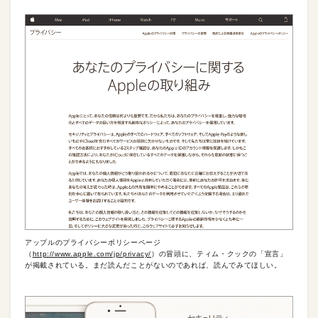
アップルのプライバシーポリシーページ
（
http://www.apple.com/jp/privacy/
）の冒頭に、ティム・クックの「宣言」
が掲載されている。まだ読んだことがないのであれば、読んでみてほしい。