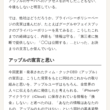
アップルのサーバへのアクセスを許可したこともない、
今後もしないと明言している。
では、他社はどうだろうか。プライバシーポリシーペー
ジの充実は進んだが、たとえばグーグルやフェイスブッ
クのプライバシーポリシーを見てみると、こうしたこれ
までの経緯はなく、内容も「情報は守る」「第三者に無
断で提供しない」「◯◯は公開する」…といった、お決
まりの文言しか並んでいない。
アップルの宣言と思い
今回更新・発表されたティム・クックCEO（アップル）
の宣言は、こうした背景をもとに同社のこれからの取り
組みと思いを、アップルユーザはもちろん、全世界の
人々に伝えるために発信したと考えられる。「iPhoneや
アイクラウド（iCloud）に保存されている情報を『換
金』しない」と述べたのは、「あなたの情報はあなたの
もの、アップルのものではない」という同社の基本姿勢