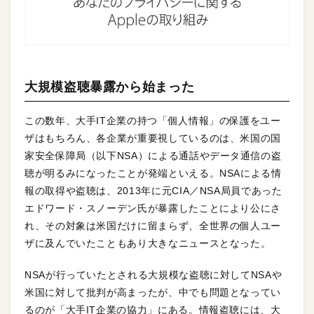
大規模盗聴暴露から始まった
この数年、大手IT企業の持つ「個人情報」の保護をユー
ザはもちろん、各企業が重要視しているのは、米国の国
家安全保障局（以下NSA）による通話やデータ通信の盗
聴が明るみになったことが発端といえる。NSAによる情
報の取得や盗聴は、2013年に元CIA／NSA局員であった
エドワード・スノーデン氏が暴露したことにより公にさ
れ、その対象は米国だけに留まらず、全世界の個人ユー
ザに及んでいたこともあり大きなニュースとなった。
NSAが行っていたとされる大規模な盗聴に対してNSAや
米国に対して批判が高まったが、中でも問題となってい
るのが「大手IT企業の協力」にある。情報盗聴には、大