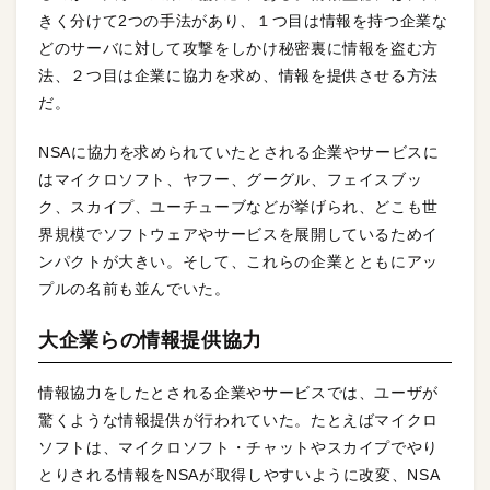
きく分けて2つの手法があり、１つ目は情報を持つ企業な
どのサーバに対して攻撃をしかけ秘密裏に情報を盗む方
法、２つ目は企業に協力を求め、情報を提供させる方法
だ。
NSAに協力を求められていたとされる企業やサービスに
はマイクロソフト、ヤフー、グーグル、フェイスブッ
ク、スカイプ、ユーチューブなどが挙げられ、どこも世
界規模でソフトウェアやサービスを展開しているためイ
ンパクトが大きい。そして、これらの企業とともにアッ
プルの名前も並んでいた。
大企業らの情報提供協力
情報協力をしたとされる企業やサービスでは、ユーザが
驚くような情報提供が行われていた。たとえばマイクロ
ソフトは、マイクロソフト・チャットやスカイプでやり
とりされる情報をNSAが取得しやすいように改変、NSA