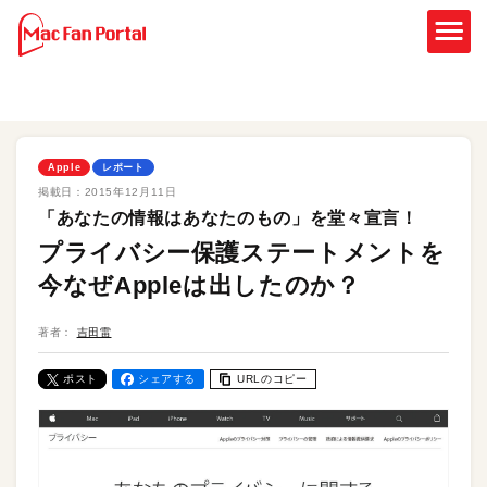
Apple
レポート
掲載日：
2015年12月11日
「あなたの情報はあなたのもの」を堂々宣言！
プライバシー保護ステートメントを
今なぜAppleは出したのか？
著者：
吉田雷
ポスト
シェアする
URLのコピー