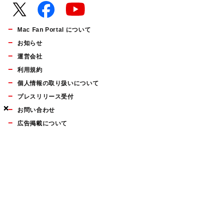
Mac Fan Portal について
お知らせ
運営会社
利用規約
個人情報の取り扱いについて
プレスリリース受付
×
×
×
お問い合わせ
広告掲載について
マイナビBOOKS
Mac Fan Portalの人気記事ランキングやおすすめ記事、編集部
員によるコラムなどをまとめたメールマガジンを毎週金曜日に
配信します。お気軽にご登録ください。
Mac Fan メールマガジン