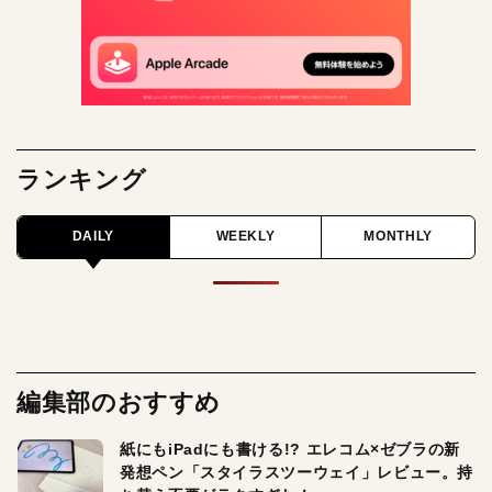
ランキング
DAILY
WEEKLY
MONTHLY
編集部のおすすめ
紙にもiPadにも書ける!? エレコム×ゼブラの新
発想ペン「スタイラスツーウェイ」レビュー。持