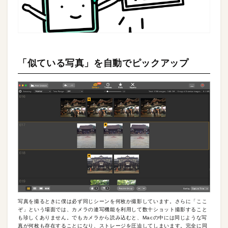
「似ている写真」を自動でピックアップ
写真を撮るときに僕は必ず同じシーンを何枚か撮影しています。さらに「ここ
ぞ」という場面では、カメラの連写機能を利用して数十ショット撮影すること
も珍しくありません。でもカメラから読み込むと、Macの中には同じような写
真が何枚も存在することになり、ストレージを圧迫してしまいます。完全に同