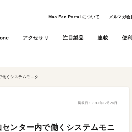
Mac Fan Portal について
メルマガ会
hone
アクセサリ
注目製品
連載
便
で働くシステムモニタ
掲載日：
2014年12月25日
知センター内で働くシステムモニ