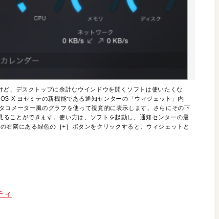
いけど、デスクトップに余計なウインドウを開くソフトは使いたくな
す。OS X ヨセミテの新機能である通知センターの「ウィジェット」内
のタコメーター風のグラフを使って視覚的に表示します。さらにその下
見ることができます。使い方は、ソフトを起動し、通知センターの最
ni」の右隣にある緑色の［+］ボタンをクリックすると、ウィジェットと
リティ