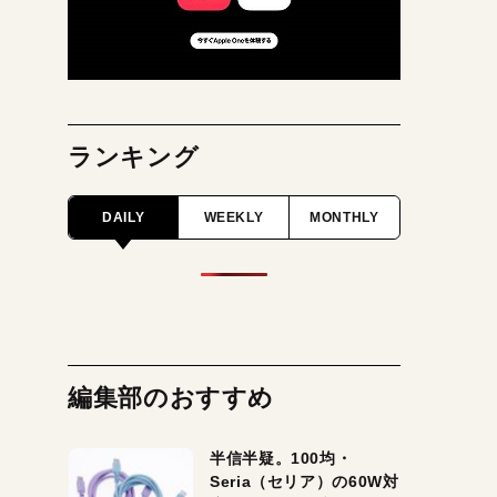
ランキング
DAILY
WEEKLY
MONTHLY
編集部のおすすめ
半信半疑。100均・
Seria（セリア）の60W対