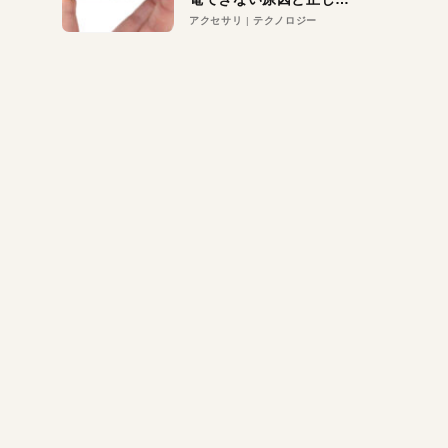
対策
アクセサリ
テクノロジー