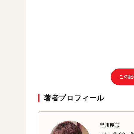
この記
著者プロフィール
早川厚志
フリーライター兼