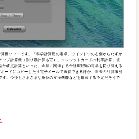
ワフルな計算機ソフトです。「科学計算用の電卓」ウインドウの右側からわずか
チップ計算機（割り勘計算も可）、クレジットカードの利率計算、複
益分岐点計算といった、金融に関連する合計8種類の電卓を切り替える
プボードにコピーしたり電子メールで送信できるほか、過去の計算履歴
です。今後もさまざまな単位の変換機能などを搭載する予定だそうで
ス