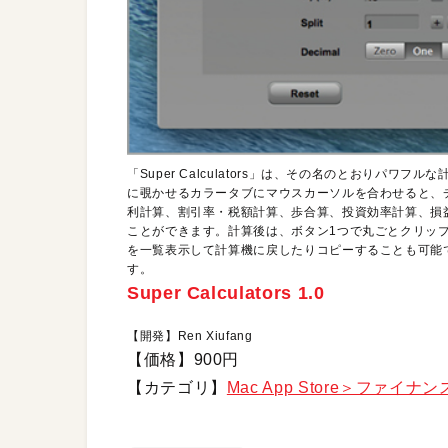
「Super Calculators」は、その名のとおりパ
に覗かせるカラータブにマウスカーソルを合わせると、
利計算、割引率・税額計算、歩合算、投資効率計算、損
ことができます。計算後は、ボタン1つで丸ごとクリッ
を一覧表示して計算機に戻したりコピーすることも可能
す。
Super Calculators 1.0
【開発】Ren Xiufang
【価格】900円
【カテゴリ】
Mac App Store＞ファイナン