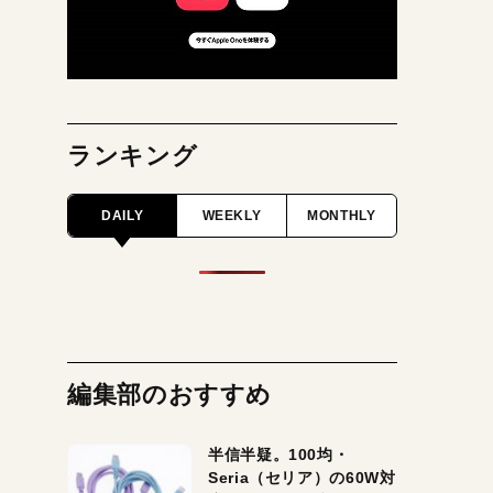
ランキング
DAILY
WEEKLY
MONTHLY
編集部のおすすめ
半信半疑。100均・
Seria（セリア）の60W対