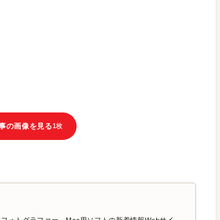
事の画像を見る
1枚
フォトグラファー。Mac用ソフトの新着情報Webサイ