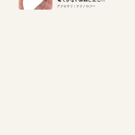
対策
アクセサリ
テクノロジー