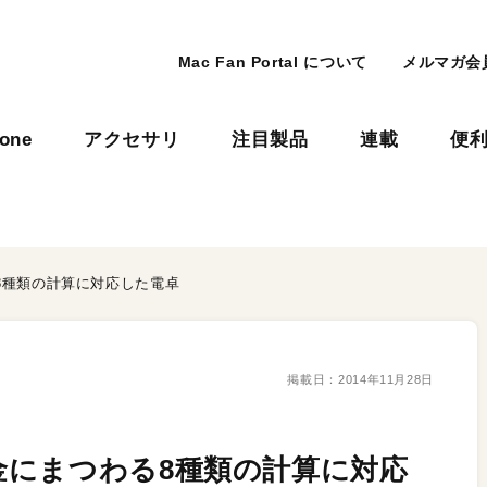
Mac Fan Portal について
メルマガ会
hone
アクセサリ
注目製品
連載
便
8種類の計算に対応した電卓
掲載日：
2014年11月28日
金にまつわる8種類の計算に対応