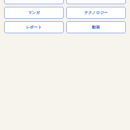
マンガ
テクノロジー
レポート
動画