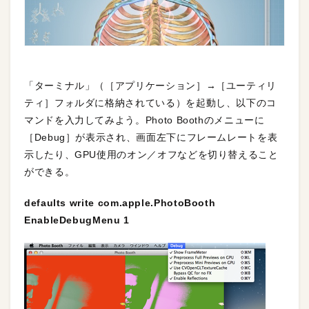
「ターミナル」（［アプリケーション］→［ユーティリ
ティ］フォルダに格納されている）を起動し、以下のコ
マンドを入力してみよう。Photo Boothのメニューに
［Debug］が表示され、画面左下にフレームレートを表
示したり、GPU使用のオン／オフなどを切り替えること
ができる。
defaults write com.apple.PhotoBooth
EnableDebugMenu 1