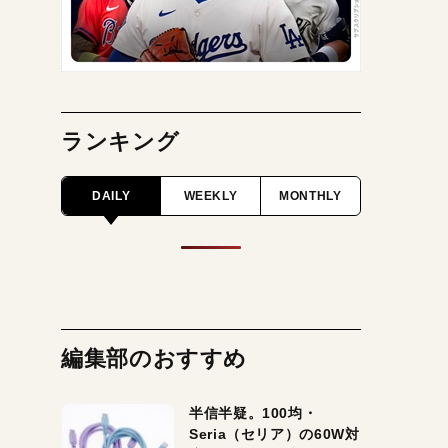
ランキング
DAILY
WEEKLY
MONTHLY
編集部のおすすめ
半信半疑。100均・
Seria（セリア）の60W対