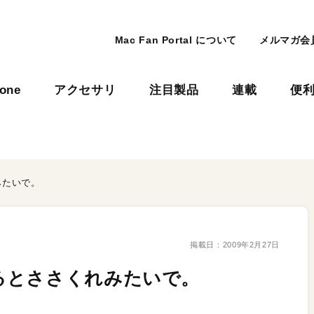
Mac Fan Portal について
メルマガ会
hone
アクセサリ
注目製品
連載
便
みたいで。
掲載日：
2009年2月27日
るとささくれみたいで。