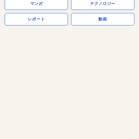
マンガ
テクノロジー
レポート
動画