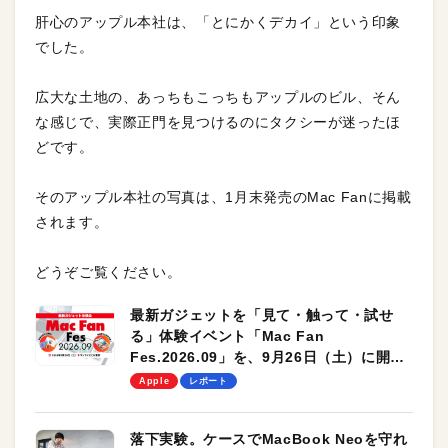
肝心のアップル本社は、「とにかくデカイ」という印象
でした。
広大な土地の、あっちもこっちもアップルのビル、そん
な感じで、実際正門を見つけるのにタクシーが迷ったほ
どです。
そのアップル本社の写真は、1月末発売のMac Fanに掲載
されます。
どうぞご覧ください。
最新ガジェットを「見て・触って・試せ
る」体験イベント「Mac Fan
Fes.2026.09」を、9月26日（土）に開催
します！
Apple
レポート
落下実験。ケースでMacBook Neoを守れ