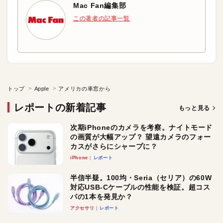
Mac Fan編集部
この著者の記事一覧
トップ
Apple
アメリカの車窓から
レポートの新着記事
もっと見る
次期iPhoneのカメラを考察。ナイトモード
の画質が大幅アップ？ 望遠カメラのフォー
カスがさらにシャープに？
iPhone
レポート
半信半疑。100均・Seria（セリア）の60W
対応USB-Cケーブルの性能を検証。超コス
パの1本を発見か？
アクセサリ
レポート