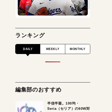
ランキング
DAILY
WEEKLY
MONTHLY
編集部のおすすめ
半信半疑。100均・
Seria（セリア）の60W対