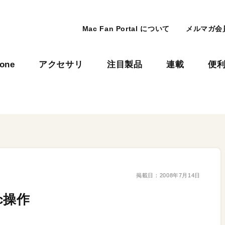
Mac Fan Portal について
メルマガ会
hone
アクセサリ
注目製品
連載
便
掲載日：
2008年7月14日
c操作