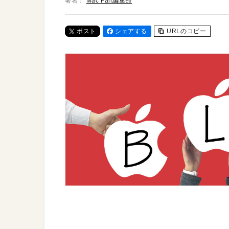
著者：
Mac Fan編集部
ポスト
シェアする
URLのコピー