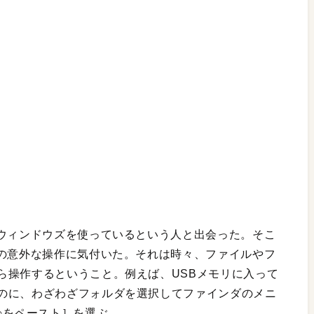
にウィンドウズを使っているという人と出会った。そこ
彼の意外な操作に気付いた。それは時々、ファイルやフ
ら操作するということ。例えば、USBメモリに入って
のに、わざわざフォルダを選択してファインダのメニ
○をペースト］を選ぶ。