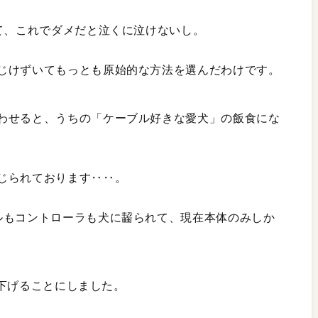
て、これでダメだと泣くに泣けないし。
じけずいてもっとも原始的な方法を選んだわけです。
わせると、うちの「ケーブル好きな愛犬」の飯食にな
じられております‥‥。
ルもコントローラも犬に齧られて、現在本体のみしか
ぶら下げることにしました。