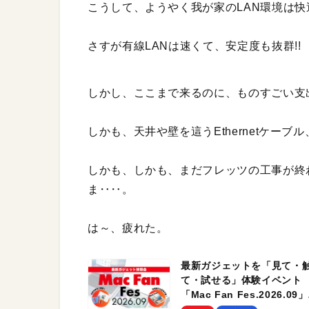
こうして、ようやく我が家のLAN環境は
さすが有線LANは速くて、安定度も抜群!!
しかし、ここまで来るのに、ものすごい支
しかも、天井や壁を這うEthernetケー
しかも、しかも、まだフレッツの工事が終
ま‥‥。
は～、疲れた。
最新ガジェットを「見て・
て・試せる」体験イベント
「Mac Fan Fes.2026.09」