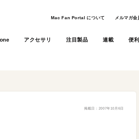
Mac Fan Portal について
メルマガ会
hone
アクセサリ
注目製品
連載
便
掲載日：
2007年10月6日