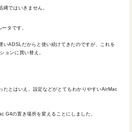
筋縄ではいきません。
ルータです。
遅いADSLだからと使い続けてきたのですが、これを
ーションに買い替え。
たとはいえ、設定などがとてもわかりやすいAirMac
Mac G4の置き場所を変えることにしました。