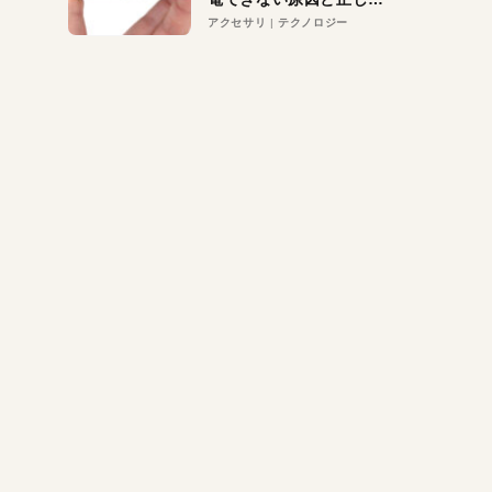
対策
アクセサリ
テクノロジー