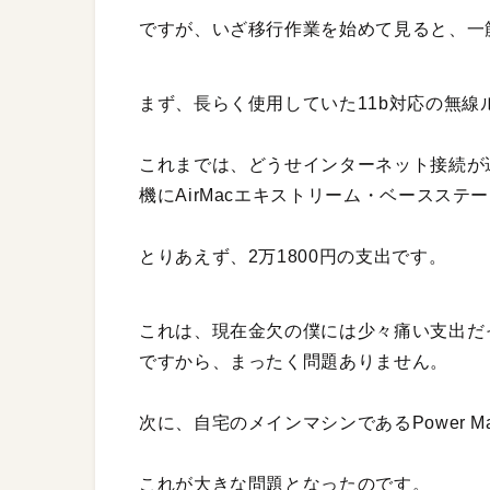
ですが、いざ移行作業を始めて見ると、一
まず、長らく使用していた11b対応の無線
これまでは、どうせインターネット接続が
機にAirMacエキストリーム・ベースステ
とりあえず、2万1800円の支出です。
これは、現在金欠の僕には少々痛い支出だっ
ですから、まったく問題ありません。
次に、自宅のメインマシンであるPower 
これが大きな問題となったのです。