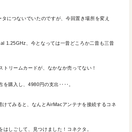
netでルータにつないでいたのですが、今回置き場所を変え
Dual 1.25GHz、今となっては一昔どころか二昔も三昔
acエキストリームカードが、なかなか売ってない！
を購入し、4980円の支出‥‥。
中を開けてみると、なんとAirMacアンテナを接続するコネ
をはしごして、見つけました！コネクタ。