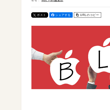
著者：
Mac Fan編集部
ポスト
シェアする
URLのコピー