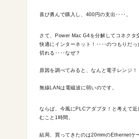
喜び勇んで購入し、400円の支出‥‥。
さて、Power Mac G4を分解してコネ
快適にインターネット！‥‥のつもりだっ
切れる‥‥なぜ？
原因を調べてみると、なんと電子レンジ！
無線LANは電磁波に弱いのです。
ならば、今風にPLCアダプタ！と考えて
むこと1時間。
結局、買ってきたのは20mmのEthernet