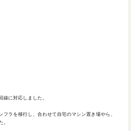
回線に対応しました。
ンフラを移行し、合わせて自宅のマシン置き場やら、
た。