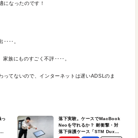
快適になったのです！
出‥‥。
ブル、家族にものすごく不評‥‥。
わってないので、インターネットは遅いADSLのま
触っ
落下実験。ケースでMacBook
Neoを守れるか？ 耐衝撃・対
落下保護ケース「STM Dux