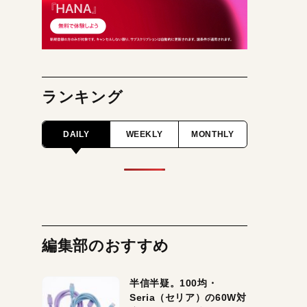
ランキング
DAILY
WEEKLY
MONTHLY
編集部のおすすめ
半信半疑。100均・
Seria（セリア）の60W対