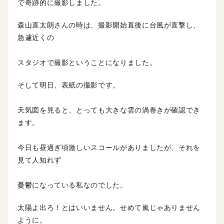
で奇跡的に撮影しました。
森山直太朗さんの時は、撮影開始直後に台風が直撃し、
急遽近くの
スタジオで撮影ということになりました。
そして明日、表紙の撮影です。
天気図を見ると、とっても大きな雲の渦巻きが確認でき
ます。
今日も昼過ぎ頃激しいスコールがありましたが、それを
見て人知れず
憂鬱になっている私なのでした。
太陽よ出ろ！とはいいません。せめて嵐じゃありません
ように。