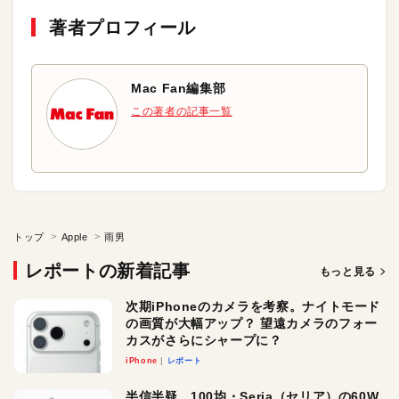
著者プロフィール
Mac Fan編集部
この著者の記事一覧
トップ
Apple
雨男
レポートの新着記事
もっと見る
次期iPhoneのカメラを考察。ナイトモード
の画質が大幅アップ？ 望遠カメラのフォー
カスがさらにシャープに？
iPhone
レポート
半信半疑。100均・Seria（セリア）の60W