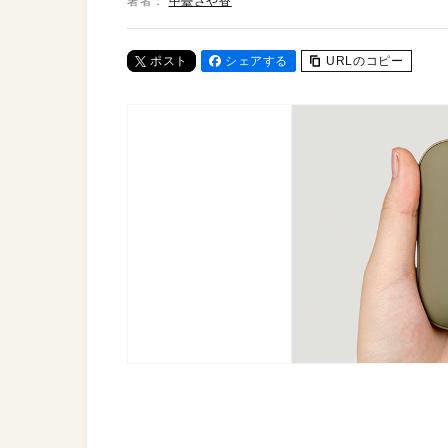
著者：
中臺さや香
ポスト
シェアする
URLのコピー