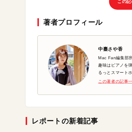
この記
著者プロフィール
中臺さや香
Mac Fan編
趣味はピアノを
るっとスマート
この著者の記事
レポートの新着記事