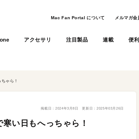
Mac Fan Portal について
メルマガ会
hone
アクセサリ
注目製品
連載
便
っちゃら！
掲載日：
2024年3月8日
更新日：
2025年03月26日
で寒い日もへっちゃら！