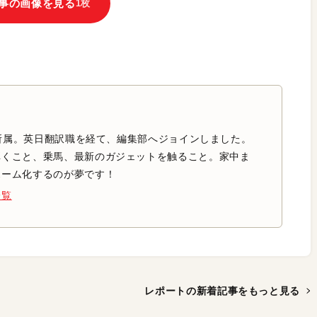
事の画像を見る
1枚
集部所属。英日翻訳職を経て、編集部へジョインしました。
弾くこと、乗馬、最新のガジェットを触ること。家中ま
ホーム化するのが夢です！
一覧
レポートの新着記事を
もっと見る