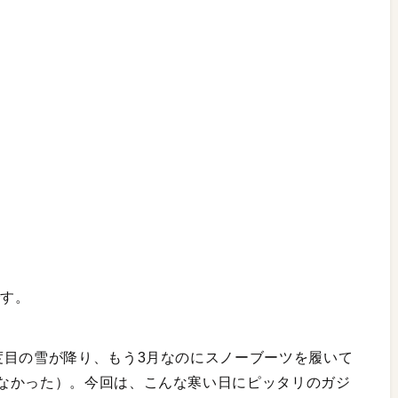
臺です。
度目の雪が降り、もう3月なのにスノーブーツを履いて
なかった）。今回は、こんな寒い日にピッタリのガジ