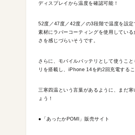
ディスプレイから温度を確認可能！
52度／47度／42度／の3段階で温度を
素材にラバーコーティングを使用している
さを感じづらいそうです。
さらに、モバイルバッテリとして使うことも
リを搭載し、iPhone 14を約2回充電す
三寒四温という言葉があるように、まだ寒
ょう！
●「あったかPOMI」販売サイト