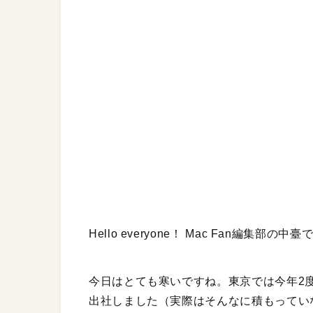
Hello everyone！ Mac Fan編集部の中
今日はとても寒いですね。東京では今年2
出社しました（実際はそんなに積もってい