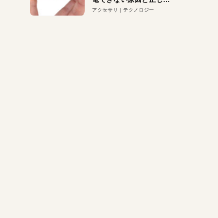
対策
アクセサリ
テクノロジー