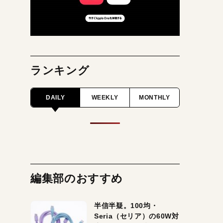
ランキング
DAILY
WEEKLY
MONTHLY
編集部のおすすめ
半信半疑。100均・
Seria（セリア）の60W対