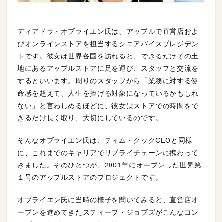
ディアドラ・オブライエン氏は、アップルで直営店およ
びオンラインストアを担当するシニアバイスプレジデン
トです。彼女は世界各国を訪れると、できるだけその土
地にあるアップルストアに足を運び、スタッフと交流を
するといいます。周りのスタッフから「業務に対する使
命感を超えて、人生を捧げる対象になっているかもしれ
ない」と言わしめるほどに、彼女はストアでの時間をで
きるだけ長く取り、大切にしているのです。
そんなオブライエン氏は、ティム・クックCEOと同様
に、これまでのキャリアでサプライチェーンに携わって
きました。そのひとつが、2001年にオープンした世界第
１号のアップルストアのプロジェクトです。
オブライエン氏に当時の様子を聞いてみると、直営店オ
ープンを進めてきたスティーブ・ジョブズがこんなコン