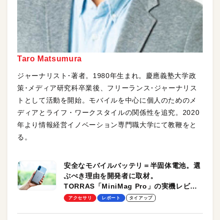
Taro Matsumura
ジャーナリスト･著者。1980年生まれ。慶應義塾大学政
策･メディア研究科卒業後、フリーランス･ジャーナリス
トとして活動を開始。モバイルを中心に個人のためのメ
ディアとライフ・ワークスタイルの関係性を追究。2020
年より情報経営イノベーション専門職大学にて教鞭をと
る。
安全なモバイルバッテリ＝半固体電池。選
ぶべき理由を開発者に取材。
TORRAS「MiniMag Pro」の実機レビュ
ーも
アクセサリ
レポート
タイアップ