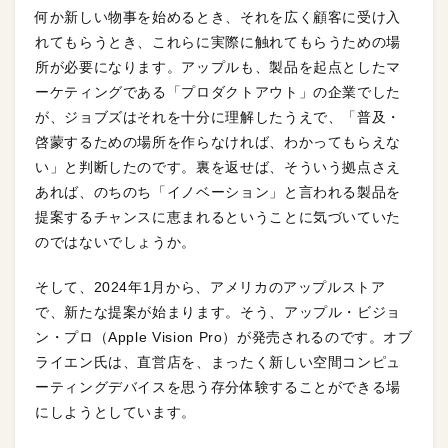
何か新しい物事を始めるとき、それを広く顧客に受け入
れてもらうとき、これらに実際に触れてもらうための場
所が必要になります。アップルも、製品を起点としたマ
ーケティングである「プロダクトアウト」の企業でした
が、ジョブズはそれを十分に理解したうえで、「普及・
啓蒙するための場所を作らなければ、わかってもらえな
い」と判断したのです。裏を返せば、そういう拠点さえ
あれば、のちのち「イノベーション」と言われる製品を
提案するチャンスに恵まれるということに気づいていた
のではないでしょうか。
そして、2024年1月から、アメリカのアップルストア
で、新たな提案が始まります。そう、アップル・ビジョ
ン・プロ（Apple Vision Pro）が発売されるのです。オブ
ライエン氏は、直営店を、まったく新しい空間コンピュ
ーティングデバイスを思う存分体験することができる場
にしようとしています。