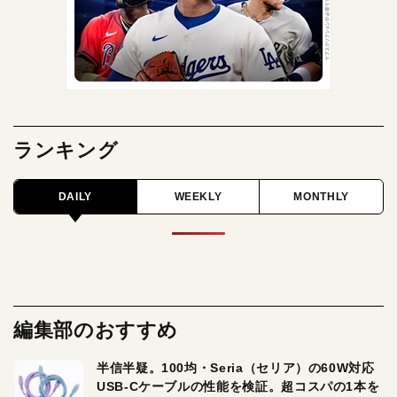
ランキング
DAILY
WEEKLY
MONTHLY
編集部のおすすめ
半信半疑。100均・Seria（セリア）の60W対応
USB-Cケーブルの性能を検証。超コスパの1本を