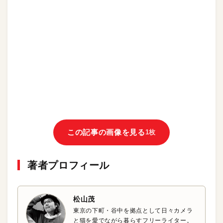
この記事の画像を見る
1枚
著者プロフィール
松山茂
東京の下町・谷中を拠点として日々カメラ
と猫を愛でながら暮らすフリーライター。