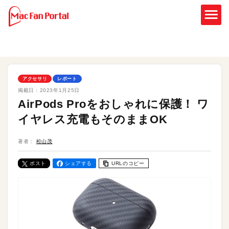
アクセサリ
レポート
掲載日：
2023年1月25日
AirPods Proをおしゃれに保護！ ワ
イヤレス充電もそのままOK
著者：
松山茂
ポスト
シェアする
URLのコピー