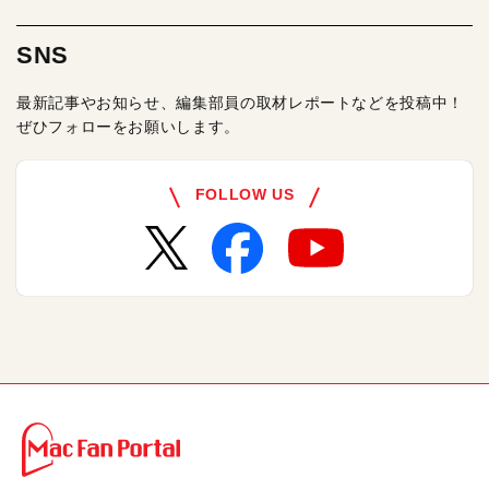
SNS
最新記事やお知らせ、編集部員の取材レポートなどを投稿中！
ぜひフォローをお願いします。
FOLLOW US