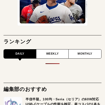
ランキング
DAILY
WEEKLY
MONTHLY
編集部のおすすめ
半信半疑。100均・Seria（セリア）の60W対応
USB-Cケーブルの性能を検証。超コスパの1本を