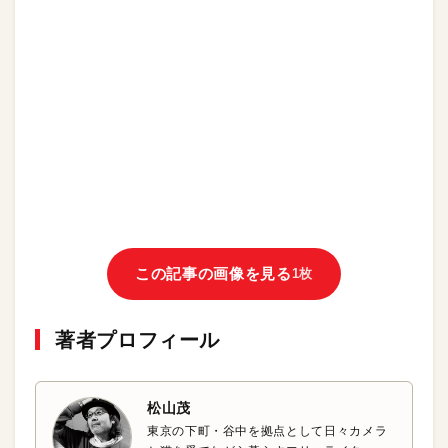
この記事の画像を見る
1枚
著者プロフィール
松山茂
東京の下町・谷中を拠点として日々カメラ