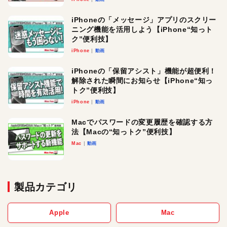
iPhoneの「メッセージ」アプリのスクリー
ニング機能を活用しよう【iPhone“知っト
ク”便利技】
iPhone
動画
iPhoneの「保留アシスト」機能が超便利！
解除された瞬間にお知らせ【iPhone“知っ
トク”便利技】
iPhone
動画
Macでパスワードの変更履歴を確認する方
法【Macの“知っトク”便利技】
Mac
動画
製品カテゴリ
Apple
Mac