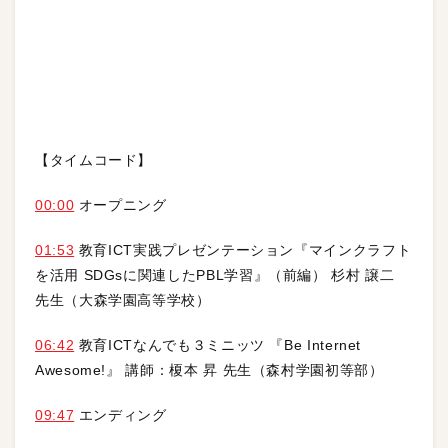
【タイムコード】
00:00
オープニング
01:53
教育ICT実践プレゼンテーション『マインクラフト
を活用 SDGsに関連したPBL学習』（前編） 杉村 譲二
先生（大森学園高等学校）
06:42
教育ICTなんでも３ミニッツ 『Be Internet
Awesome!』 講師：榎本 昇 先生（森村学園初等部）
09:47
エンディング