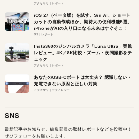
アクセサリ
レポート
iOS 27（ベータ版）を試す。Siri AI、ショート
カットの自動作成ほか、期待大の便利機能5選。
iPhoneがAIの入り口になる未来はすぐそこ！
OS
レポート
Insta360のジンバルカメラ「Luna Ultra」実践
レビュー。4K／8K比較・ズーム・夜間撮影をチ
ェック
アクセサリ
レポート
あなたのUSB-Cポートは大丈夫？ 認識しない・
充電できない原因と正しい対策
アクセサリ
テクノロジー
SNS
最新記事やお知らせ、編集部員の取材レポートなどを投稿中！
ぜひフォローをお願いします。