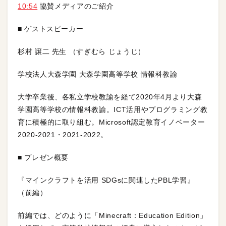
10:54
協賛メディアのご紹介
■ ゲストスピーカー
杉村 譲二 先生 （すぎむら じょうじ）
学校法人大森学園 大森学園高等学校 情報科教諭
大学卒業後、各私立学校教諭を経て2020年4月より大森
学園高等学校の情報科教諭。ICT活用やプログラミング教
育に積極的に取り組む。Microsoft認定教育イノベーター
2020-2021・2021-2022。
■ プレゼン概要
『マインクラフトを活用 SDGsに関連したPBL学習』
（前編）
前編では、どのように「Minecraft：Education Edition」