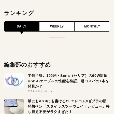
ランキング
DAILY
WEEKLY
MONTHLY
編集部のおすすめ
半信半疑。100均・Seria（セリア）の60W対応
USB-Cケーブルの性能を検証。超コスパの1本を
発見か？
アクセサリ
レポート
紙にもiPadにも書ける!? エレコム×ゼブラの新
発想ペン「スタイラスツーウェイ」レビュー。持
ち替え不要がラクすぎた！