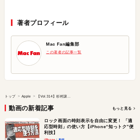
著者プロフィール
Mac Fan編集部
この著者の記事一覧
トップ
Apple
【Vol.314】杉村譲二さん（マインクラフトを活用 SDGsに関連したPBL学習）前編：iTeachersTV ～教育ICTの実践者たち～
動画の新着記事
もっと見る
ロック画面の時刻表示を自由に変更！ 「適
応型時刻」の使い方【iPhone“知っトク”便
利技】
iPhone
動画