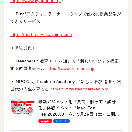
https://www.kyobun.co.jp
?
・ Find!アクティブラーナー：ウェブで他校の授業見学が
できるサービス
https://find-activelearning.com
＜番組提供＞
・ iTeachers：教育 ICT を通じて「新しい学び」を提案
する教育者チーム
https://www.iteachers.jp
・ NPO法人 iTeachers Academy：“新しい学び”を担う次
世代の先生を育てる
https://www.iteachers-ac.org
最新ガジェットを「見て・触って・試せ
る」体験イベント「Mac Fan
Fes.2026.09」を、9月26日（土）に開催
します！
Apple
レポート