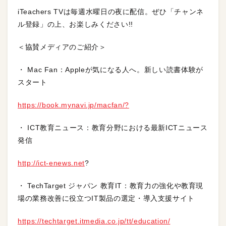
iTeachers TVは毎週水曜日の夜に配信。ぜひ「チャンネ
ル登録」の上、お楽しみください!!
＜協賛メディアのご紹介＞
・ Mac Fan：Appleが気になる人へ。新しい読書体験が
スタート
https://book.mynavi.jp/macfan/?
・ ICT教育ニュース：教育分野における最新ICTニュース
発信
http://ict-enews.net
?
・ TechTarget ジャパン 教育IT：教育力の強化や教育現
場の業務改善に役立つIT製品の選定・導入支援サイト
https://techtarget.itmedia.co.jp/tt/education/