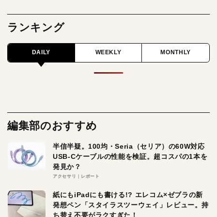
ランキング
DAILY
WEEKLY
MONTHLY
編集部のおすすめ
半信半疑。100均・Seria（セリア）の60W対応
USB-Cケーブルの性能を検証。超コスパの1本を
発見か？
アクセサリ
レポート
紙にもiPadにも書ける!? エレコム×ゼブラの新
発想ペン「スタイラスツーウェイ」レビュー。持
ち替え不要がラクすぎた！