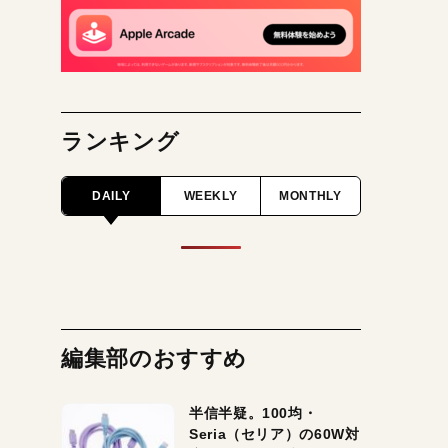
ランキング
DAILY
WEEKLY
MONTHLY
編集部のおすすめ
半信半疑。100均・
Seria（セリア）の60W対