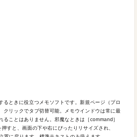
するときに役立つメモソフトです。新規ページ（プロ
、クリックでタブ切替可能。メモウインドウは常に最
ることはありません。邪魔なときは［command］
キーを押すと、画面の下や右にぴったりリサイズされ、
ズ・位置に戻ります。標準テキストのみ扱えます。