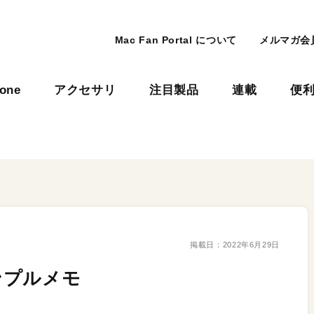
Mac Fan Portal について
メルマガ会
hone
アクセサリ
注目製品
連載
便
掲載日：
2022年6月29日
ンプルメモ