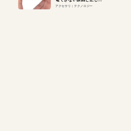
対策
アクセサリ
テクノロジー