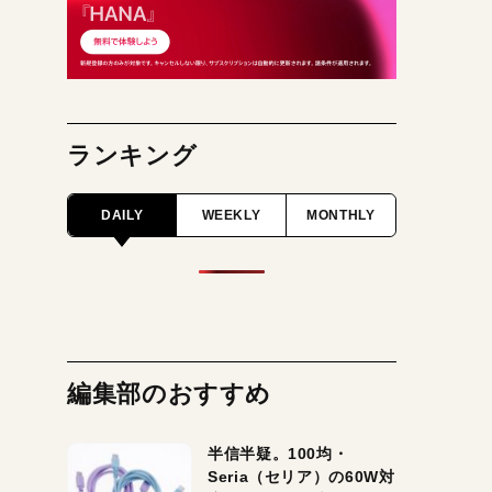
ランキング
DAILY
WEEKLY
MONTHLY
編集部のおすすめ
半信半疑。100均・
Seria（セリア）の60W対