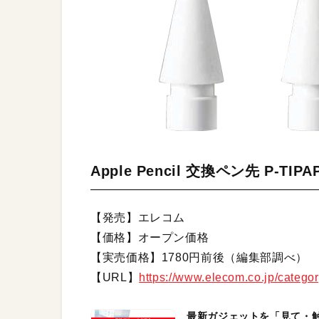
Apple Pencil 交換ペン先 P-TI
【発売】エレコム
【価格】オープン価格
【実売価格】1780円前後（編集部調べ）
【URL】
https://www.elecom.co.jp/catego
最新ガジェットを「見て・