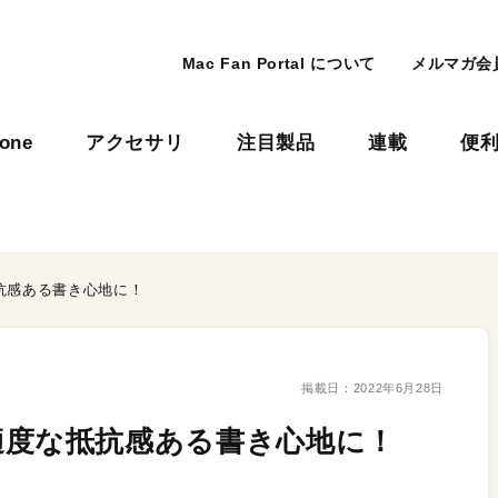
Mac Fan Portal について
メルマガ会
hone
アクセサリ
注目製品
連載
便
な抵抗感ある書き心地に！
掲載日：
2022年6月28日
ン先を適度な抵抗感ある書き心地に！