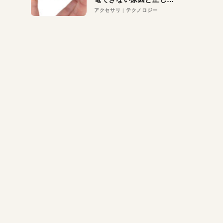
対策
アクセサリ
テクノロジー