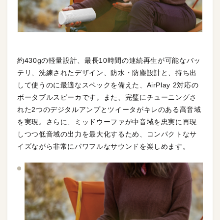
約430gの軽量設計、最長10時間の連続再生が可能なバッ
テリ、洗練されたデザイン、防水・防塵設計と、持ち出
して使うのに最適なスペックを備えた、AirPlay 2対応の
ボータブルスピーカです。また、完璧にチューニングさ
れた2つのデジタルアンプとツイータがキレのある高音域
を実現。さらに、ミッドウーファが中音域を忠実に再現
しつつ低音域の出力を最大化するため、コンパクトなサ
イズながら非常にパワフルなサウンドを楽しめます。