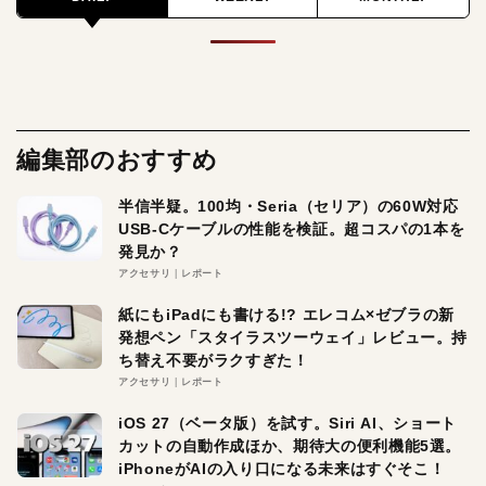
編集部のおすすめ
半信半疑。100均・Seria（セリア）の60W対応
USB-Cケーブルの性能を検証。超コスパの1本を
発見か？
アクセサリ
レポート
紙にもiPadにも書ける!? エレコム×ゼブラの新
発想ペン「スタイラスツーウェイ」レビュー。持
ち替え不要がラクすぎた！
アクセサリ
レポート
iOS 27（ベータ版）を試す。Siri AI、ショート
カットの自動作成ほか、期待大の便利機能5選。
iPhoneがAIの入り口になる未来はすぐそこ！