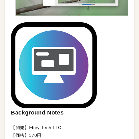
Background Notes
【開発】Ebey Tech LLC
【価格】370円