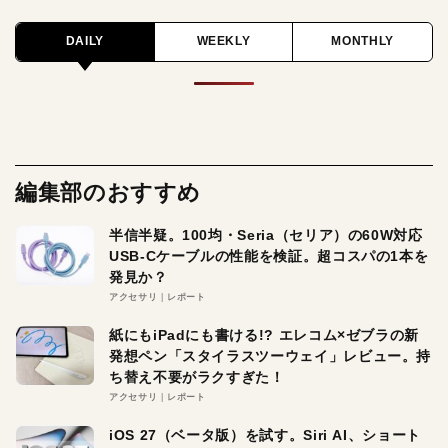
DAILY
WEEKLY
MONTHLY
編集部のおすすめ
半信半疑。100均・Seria（セリア）の60W対応
USB-Cケーブルの性能を検証。超コスパの1本を
発見か？
アクセサリ
レポート
紙にもiPadにも書ける!? エレコム×ゼブラの新
発想ペン「スタイラスツーウェイ」レビュー。持
ち替え不要がラクすぎた！
アクセサリ
レポート
iOS 27（ベータ版）を試す。Siri AI、ショート