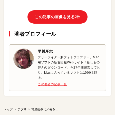
この記事の画像を見る
2枚
著者プロフィール
早川厚志
フリーライター兼フォトグラファー。Mac
用ソフトの新着情報Webサイト「新しもの
好きのダウンロード」を27年間運営してお
り、Macに入っているソフトは1000本以
上。
この著者の記事一覧
トップ
アプリ
背景画像にメモを書き込もう！